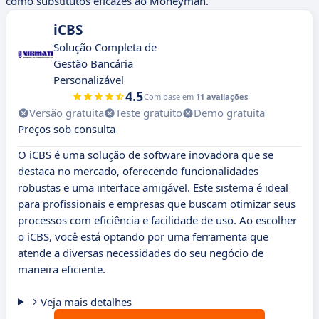
como substitutos eficazes ao Moneyman.
iCBS
Solução Completa de
Gestão Bancária
Personalizável
4.5
Com base em
11 avaliações
Versão gratuita
Teste gratuito
Demo gratuita
Preços sob consulta
O iCBS é uma solução de software inovadora que se
destaca no mercado, oferecendo funcionalidades
robustas e uma interface amigável. Este sistema é ideal
para profissionais e empresas que buscam otimizar seus
processos com eficiência e facilidade de uso. Ao escolher
o iCBS, você está optando por uma ferramenta que
atende a diversas necessidades do seu negócio de
maneira eficiente.
Veja mais detalhes