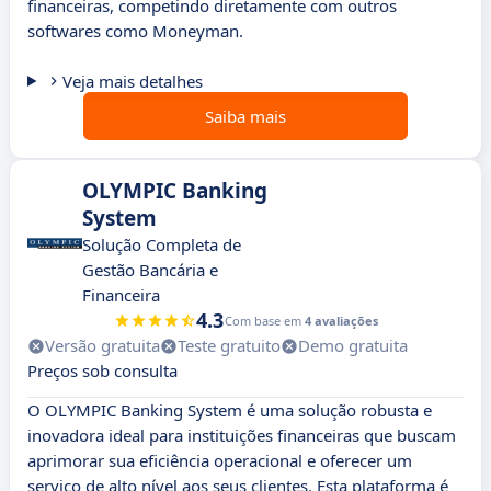
financeiras, competindo diretamente com outros
softwares como Moneyman.
Veja mais detalhes
Saiba mais
OLYMPIC Banking
System
Solução Completa de
Gestão Bancária e
Financeira
4.3
Com base em
4 avaliações
Versão gratuita
Teste gratuito
Demo gratuita
Preços sob consulta
O OLYMPIC Banking System é uma solução robusta e
inovadora ideal para instituições financeiras que buscam
aprimorar sua eficiência operacional e oferecer um
serviço de alto nível aos seus clientes. Esta plataforma é