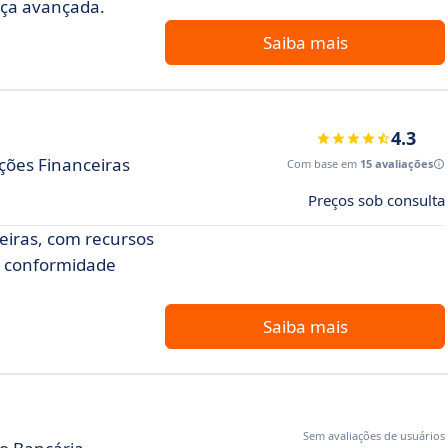
nça avançada.
Saiba mais
4.3
ições Financeiras
Com base em
15 avaliações
Preços sob consulta
eiras, com recursos
 e conformidade
Saiba mais
m
Sem avaliações de usuários