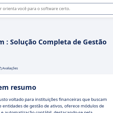
u na seleção de software SaaS para sua empresa.
 : Solução Completa de Gestão
Avaliações
 em resumo
to voltado para instituições financeiras que buscam
 entidades de gestão de ativos, oferece módulos de
 e automatização contábil, destacando-se pela