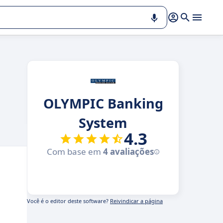
OLYMPIC Banking
System
4.3
Com base em
4 avaliações
Você é o editor deste software?
Reivindicar a página