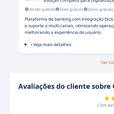
Solução Completa para Digitalizaç
Versão gratuita
Teste gratuito
Demo gratuita
Plataforma de banking com integração fácil
e suporte a multi-canais, otimizando operaç
melhorando a experiência do usuário.
Veja mais detalhes
Ver to
Avaliações do cliente sobr
Com ba