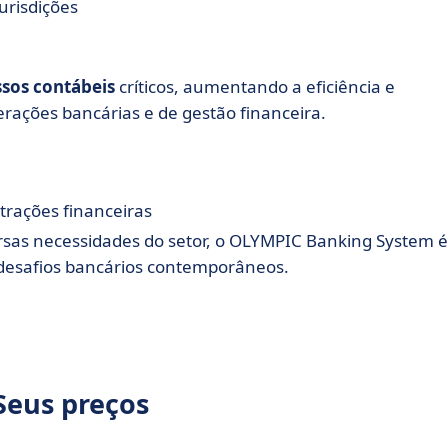
urisdições
sos contábeis
críticos, aumentando a eficiência e
erações bancárias e de gestão financeira.
rações financeiras
rsas necessidades do setor, o OLYMPIC Banking System é
 desafios bancários contemporâneos.
Seus preços