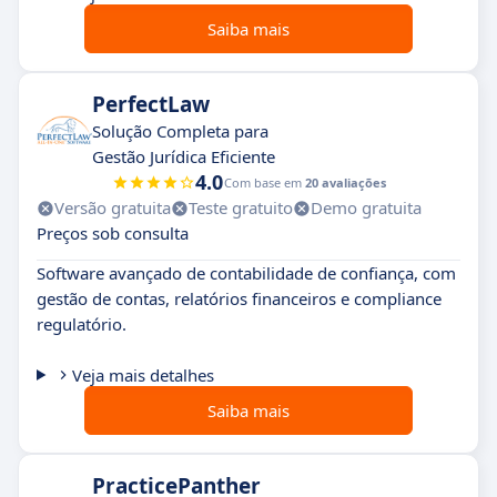
Saiba mais
PerfectLaw
Solução Completa para
Gestão Jurídica Eficiente
4.0
Com base em
20 avaliações
Versão gratuita
Teste gratuito
Demo gratuita
Preços sob consulta
Software avançado de contabilidade de confiança, com
gestão de contas, relatórios financeiros e compliance
regulatório.
Veja mais detalhes
Saiba mais
PracticePanther