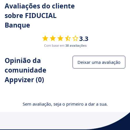
Avaliações do cliente
sobre FIDUCIAL
Banque
3.3
Com base em
38 avaliações
Opinião da
Deixar uma avaliação
comunidade
Appvizer (0)
Sem avaliação, seja o primeiro a dar a sua.