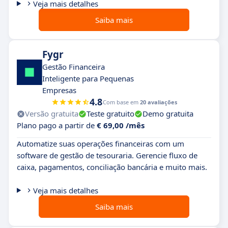
Veja mais detalhes
Saiba mais
Fygr
Gestão Financeira
Inteligente para Pequenas
Empresas
4.8
Com base em
20 avaliações
Versão gratuita
Teste gratuito
Demo gratuita
Plano pago a partir de
€ 69,00 /mês
Automatize suas operações financeiras com um
software de gestão de tesouraria. Gerencie fluxo de
caixa, pagamentos, conciliação bancária e muito mais.
Veja mais detalhes
Saiba mais