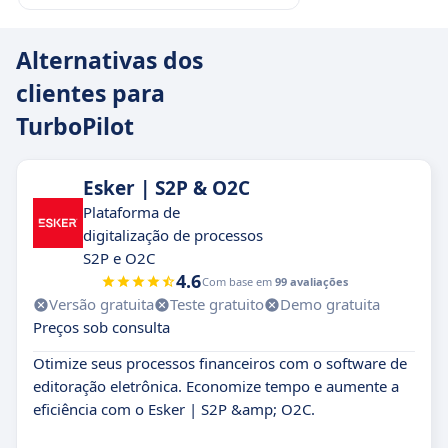
Alternativas dos
clientes para
TurboPilot
Esker | S2P & O2C
Plataforma de
digitalização de processos
S2P e O2C
4.6
Com base em
99 avaliações
Versão gratuita
Teste gratuito
Demo gratuita
Preços sob consulta
Otimize seus processos financeiros com o software de
editoração eletrônica. Economize tempo e aumente a
eficiência com o Esker | S2P &amp; O2C.