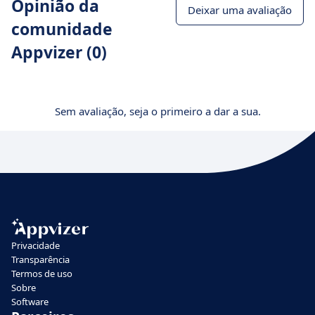
Opinião da
Deixar uma avaliação
comunidade
Appvizer (0)
Sem avaliação, seja o primeiro a dar a sua.
Privacidade
Transparência
Termos de uso
Sobre
Software