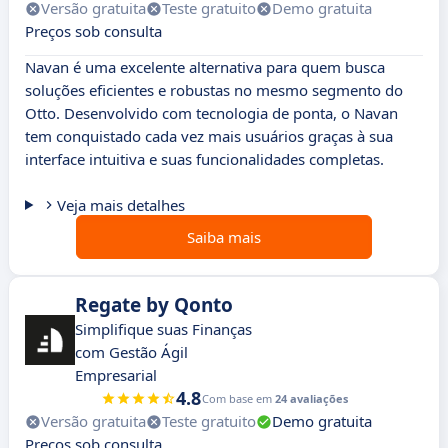
Versão gratuita
Teste gratuito
Demo gratuita
Preços sob consulta
Navan é uma excelente alternativa para quem busca
soluções eficientes e robustas no mesmo segmento do
Otto. Desenvolvido com tecnologia de ponta, o Navan
tem conquistado cada vez mais usuários graças à sua
interface intuitiva e suas funcionalidades completas.
Veja mais detalhes
Saiba mais
Regate by Qonto
Simplifique suas Finanças
com Gestão Ágil
Empresarial
4.8
Com base em
24 avaliações
Versão gratuita
Teste gratuito
Demo gratuita
Preços sob consulta