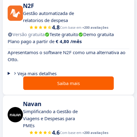
N2F
Gestão automatizada de
relatorios de despesa
4.8
Com base em
+200 avaliações
Versão gratuita
Teste gratuito
Demo gratuita
Plano pago a partir de
€ 4,80 /mês
Apresentamos o software N2F como uma alternativa ao
Otto.
Veja mais detalhes
Saiba mais
Navan
Simplificando a Gestão de
Viagens e Despesas para
PMEs
4.6
Com base em
+200 avaliações