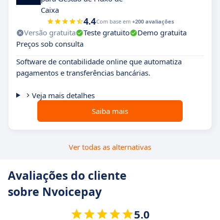
Caixa
4.4
Com base em
+200 avaliações
Versão gratuita
Teste gratuito
Demo gratuita
Preços sob consulta
Software de contabilidade online que automatiza
pagamentos e transferências bancárias.
Veja mais detalhes
Saiba mais
Ver todas as alternativas
Avaliações do cliente
sobre Nvoicepay
5.0