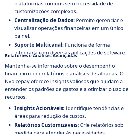
plataformas comuns sem necessidade de
customizações complexas.
Centralização de Dados:
Permite gerenciar e
visualizar operações financeiras em um único
painel.
Suporte Multicanal:
Funciona de forma
integrada com diversas aplicações de software.
Relatórios e Análises Avançadas
Mantenha-se informado sobre o desempenho
financeiro com relatórios e análises detalhadas. O
Nvoicepay oferece insights valiosos que ajudam a
entender os padrões de gastos e a otimizar o uso de
recursos.
Insights Acionáveis:
Identifique tendências e
áreas para redução de custos.
Relatórios Customizáveis:
Crie relatórios sob
medida para atender às necessidades