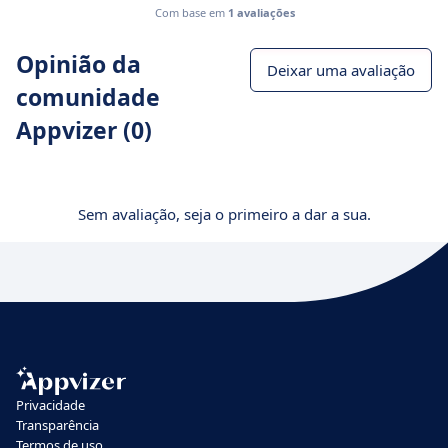
Com base em
1 avaliações
Opinião da
Deixar uma avaliação
comunidade
Appvizer (0)
Sem avaliação, seja o primeiro a dar a sua.
Privacidade
Transparência
Termos de uso