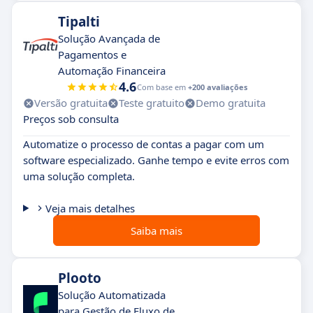
Tipalti
Solução Avançada de
Pagamentos e
Automação Financeira
4.6
Com base em
+200 avaliações
Versão gratuita
Teste gratuito
Demo gratuita
Preços sob consulta
Automatize o processo de contas a pagar com um
software especializado. Ganhe tempo e evite erros com
uma solução completa.
Veja mais detalhes
Saiba mais
Plooto
Solução Automatizada
para Gestão de Fluxo de