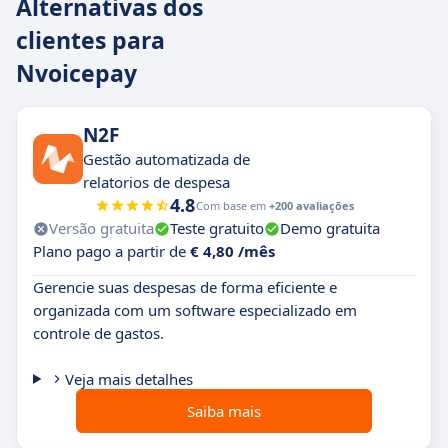
Alternativas dos
clientes para
Nvoicepay
N2F
Gestão automatizada de
relatorios de despesa
4.8
Com base em
+200 avaliações
Versão gratuita
Teste gratuito
Demo gratuita
Plano pago a partir de
€ 4,80 /mês
Gerencie suas despesas de forma eficiente e
organizada com um software especializado em
controle de gastos.
Veja mais detalhes
Saiba mais