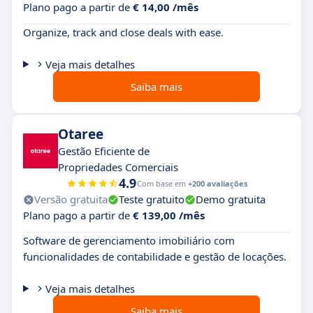
Plano pago a partir de
€ 14,00 /mês
Organize, track and close deals with ease.
Veja mais detalhes
Saiba mais
Otaree
Gestão Eficiente de
Propriedades Comerciais
4.9
Com base em
+200 avaliações
Versão gratuita
Teste gratuito
Demo gratuita
Plano pago a partir de
€ 139,00 /mês
Software de gerenciamento imobiliário com
funcionalidades de contabilidade e gestão de locações.
Veja mais detalhes
Saiba mais