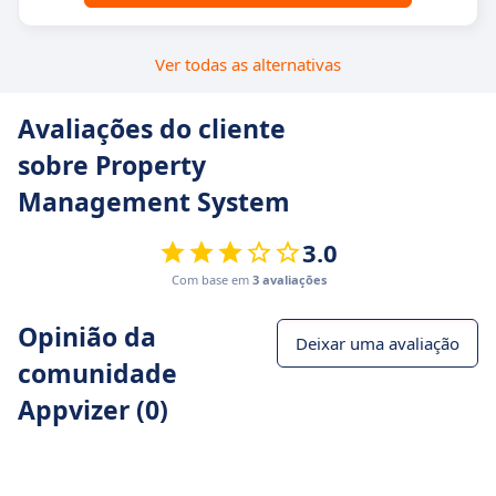
Ver todas as alternativas
Avaliações do cliente
sobre Property
Management System
3.0
Com base em
3 avaliações
Opinião da
Deixar uma avaliação
comunidade
Appvizer (0)