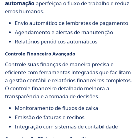
automação
aperfeiçoa o fluxo de trabalho e reduz
erros humanos.
Envio automático de lembretes de pagamento
Agendamento e alertas de manutenção
Relatórios periódicos automáticos
Controle Financeiro Avançado
Controle suas finanças de maneira precisa e
eficiente com ferramentas integradas que facilitam
a gestão contábil e relatórios financeiros completos.
O controle financeiro detalhado melhora a
transparência e a tomada de decisões.
Monitoramento de fluxos de caixa
Emissão de faturas e recibos
Integração com sistemas de contabilidade