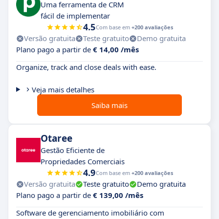
Uma ferramenta de CRM
fácil de implementar
4.5
Com base em
+200 avaliações
Versão gratuita
Teste gratuito
Demo gratuita
Plano pago a partir de
€ 14,00 /mês
Organize, track and close deals with ease.
Veja mais detalhes
Saiba mais
Otaree
Gestão Eficiente de
Propriedades Comerciais
4.9
Com base em
+200 avaliações
Versão gratuita
Teste gratuito
Demo gratuita
Plano pago a partir de
€ 139,00 /mês
Software de gerenciamento imobiliário com