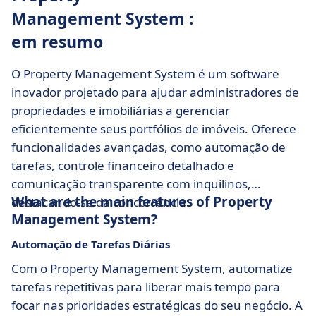
Management System :
em resumo
O Property Management System é um software
inovador projetado para ajudar administradores de
propriedades e imobiliárias a gerenciar
eficientemente seus portfólios de imóveis. Oferece
funcionalidades avançadas, como automação de
tarefas, controle financeiro detalhado e
comunicação transparente com inquilinos,
What are the main features of Property
destacando-se da concorrência.
Management System?
Automação de Tarefas Diárias
Com o Property Management System, automatize
tarefas repetitivas para liberar mais tempo para
focar nas prioridades estratégicas do seu negócio. A