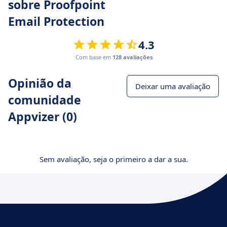
sobre Proofpoint
Email Protection
4.3
Com base em
128 avaliações
Opinião da
Deixar uma avaliação
comunidade
Appvizer (0)
Sem avaliação, seja o primeiro a dar a sua.