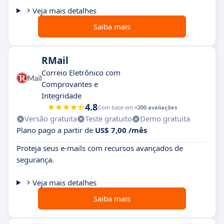
Veja mais detalhes
Saiba mais
RMail
Correio Eletrônico com
Comprovantes e
Integridade
4.8
Com base em
+200 avaliações
Versão gratuita
Teste gratuito
Demo gratuita
Plano pago a partir de
US$ 7,00 /mês
Proteja seus e-mails com recursos avançados de
segurança.
Veja mais detalhes
Saiba mais