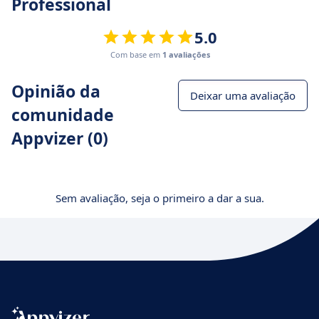
Professional
5.0
Com base em
1 avaliações
Opinião da
Deixar uma avaliação
comunidade
Appvizer (0)
Sem avaliação, seja o primeiro a dar a sua.