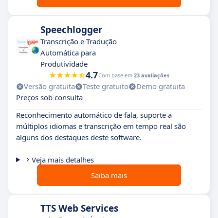
Speechlogger
Transcrição e Tradução
Automática para
Produtividade
4.7
Com base em
23 avaliações
Versão gratuita
Teste gratuito
Demo gratuita
Preços sob consulta
Reconhecimento automático de fala, suporte a
múltiplos idiomas e transcrição em tempo real são
alguns dos destaques deste software.
Veja mais detalhes
Saiba mais
TTS Web Services