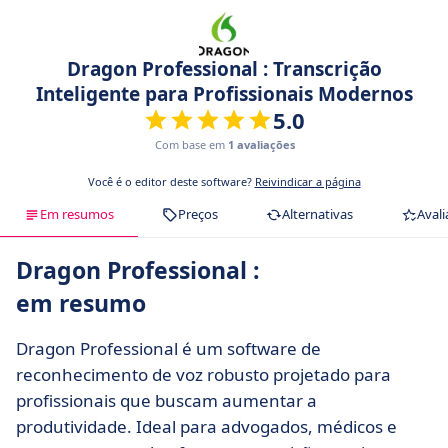
Dragon Professional : Transcrição
Inteligente para Profissionais Modernos
5.0
Com base em
1 avaliações
Você é o editor deste software?
Reivindicar a página
Em resumos
Preços
Alternativas
Avali
Dragon Professional :
em resumo
Dragon Professional é um software de
reconhecimento de voz robusto projetado para
profissionais que buscam aumentar a
produtividade. Ideal para advogados, médicos e