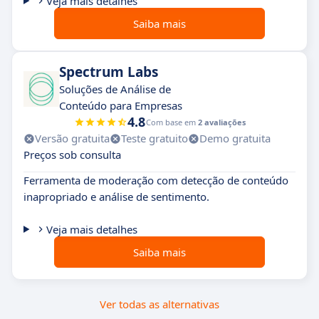
Veja mais detalhes
Saiba mais
Spectrum Labs
Soluções de Análise de
Conteúdo para Empresas
4.8
Com base em
2 avaliações
Versão gratuita
Teste gratuito
Demo gratuita
Preços sob consulta
Ferramenta de moderação com detecção de conteúdo
inapropriado e análise de sentimento.
Veja mais detalhes
Saiba mais
Ver todas as alternativas