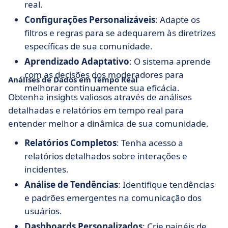
real.
Configurações Personalizáveis
: Adapte os
filtros e regras para se adequarem às diretrizes
específicas de sua comunidade.
Aprendizado Adaptativo
: O sistema aprende
com as decisões dos moderadores para
Análises de Dados em Tempo Real
melhorar continuamente sua eficácia.
Obtenha insights valiosos através de análises
detalhadas e relatórios em tempo real para
entender melhor a dinâmica de sua comunidade.
Relatórios Completos
: Tenha acesso a
relatórios detalhados sobre interações e
incidentes.
Análise de Tendências
: Identifique tendências
e padrões emergentes na comunicação dos
usuários.
Dashboards Personalizados
: Crie painéis de