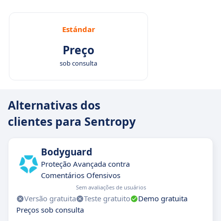
Estándar
Preço
sob consulta
Alternativas dos
clientes para Sentropy
Bodyguard
Proteção Avançada contra
Comentários Ofensivos
Sem avaliações de usuários
Versão gratuita
Teste gratuito
Demo gratuita
Preços sob consulta