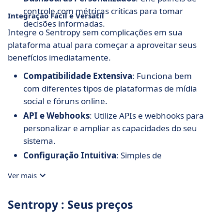
controle com métricas críticas para tomar
Integração Fácil e Versátil
decisões informadas.
Integre o Sentropy sem complicações em sua
plataforma atual para começar a aproveitar seus
benefícios imediatamente.
Compatibilidade Extensiva
: Funciona bem
com diferentes tipos de plataformas de mídia
social e fóruns online.
API e Webhooks
: Utilize APIs e webhooks para
personalizar e ampliar as capacidades do seu
sistema.
Configuração Intuitiva
: Simples de
implementar, permitindo que você comece
Ver mais
rapidamente sem complicações técnicas.
Sentropy : Seus preços