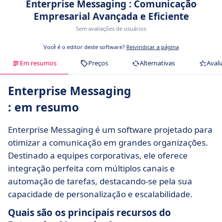
Enterprise Messaging : Comunicação
Empresarial Avançada e Eficiente
Sem avaliações de usuários
Você é o editor deste software?
Reivindicar a página
Em resumos
Preços
Alternativas
Avali
Enterprise Messaging
: em resumo
Enterprise Messaging é um software projetado para
otimizar a comunicação em grandes organizações.
Destinado a equipes corporativas, ele oferece
integração perfeita com múltiplos canais e
automação de tarefas, destacando-se pela sua
capacidade de personalização e escalabilidade.
Quais são os principais recursos do