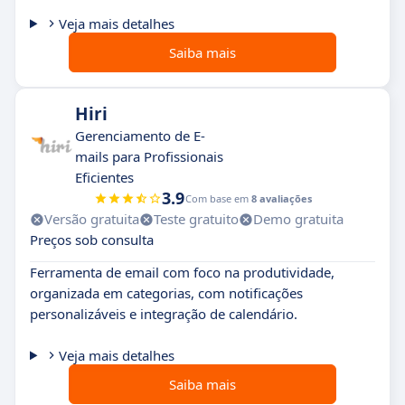
Veja mais detalhes
Saiba mais
Hiri
Gerenciamento de E-
mails para Profissionais
Eficientes
3.9
Com base em
8 avaliações
Versão gratuita
Teste gratuito
Demo gratuita
Preços sob consulta
Ferramenta de email com foco na produtividade,
organizada em categorias, com notificações
personalizáveis e integração de calendário.
Veja mais detalhes
Saiba mais