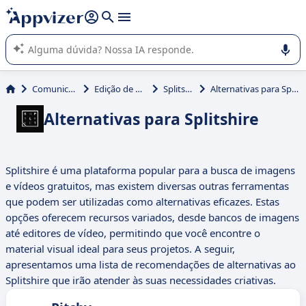
de nossa IA (várias linhas com
shift + enter
).
A IA do Appvizer o orienta no uso ou na seleção de software
SaaS para sua empresa.
Comunicação
Edição de vídeo
Splitshire
Alternativas para Splitshire
Alternativas para Splitshire
Splitshire é uma plataforma popular para a busca de imagens
e vídeos gratuitos, mas existem diversas outras ferramentas
que podem ser utilizadas como alternativas eficazes. Estas
opções oferecem recursos variados, desde bancos de imagens
até editores de vídeo, permitindo que você encontre o
material visual ideal para seus projetos. A seguir,
apresentamos uma lista de recomendações de alternativas ao
Splitshire que irão atender às suas necessidades criativas.