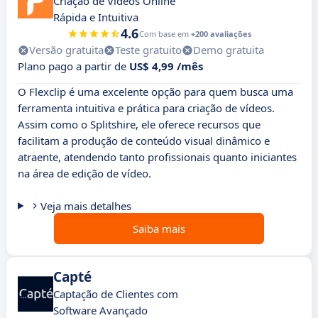
Criação de Vídeos Online
Rápida e Intuitiva
4.6
Com base em
+200 avaliações
Versão gratuita
Teste gratuito
Demo gratuita
Plano pago a partir de
US$ 4,99 /mês
O Flexclip é uma excelente opção para quem busca uma
ferramenta intuitiva e prática para criação de vídeos.
Assim como o Splitshire, ele oferece recursos que
facilitam a produção de conteúdo visual dinâmico e
atraente, atendendo tanto profissionais quanto iniciantes
na área de edição de vídeo.
Veja mais detalhes
Saiba mais
Capté
Captação de Clientes com
Software Avançado