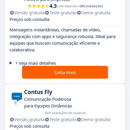
4.3
Com base em
+200 avaliações
Versão gratuita
Teste gratuito
Demo gratuita
Preços sob consulta
Mensagens instantâneas, chamadas de vídeo,
integração com apps e segurança robusta. Ideal para
equipes que buscam comunicação eficiente e
colaborativa.
Veja mais detalhes
Saiba mais
Contus Fly
Comunicação Poderosa
para Equipes Dinâmicas
Sem avaliações de usuários
Versão gratuita
Teste gratuito
Demo gratuita
Preços sob consulta