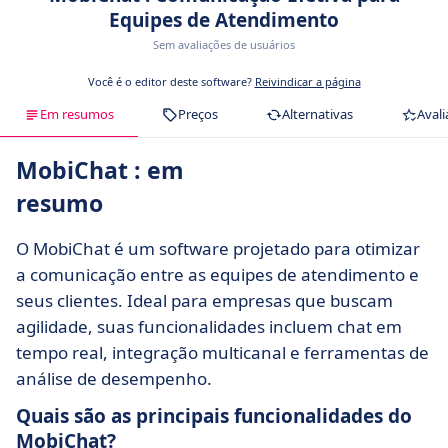
Equipes de Atendimento
Sem avaliações de usuários
Você é o editor deste software?
Reivindicar a página
Em resumos
Preços
Alternativas
Avali
MobiChat : em
resumo
O MobiChat é um software projetado para otimizar
a comunicação entre as equipes de atendimento e
seus clientes. Ideal para empresas que buscam
agilidade, suas funcionalidades incluem chat em
tempo real, integração multicanal e ferramentas de
análise de desempenho.
Quais são as principais funcionalidades do
MobiChat?