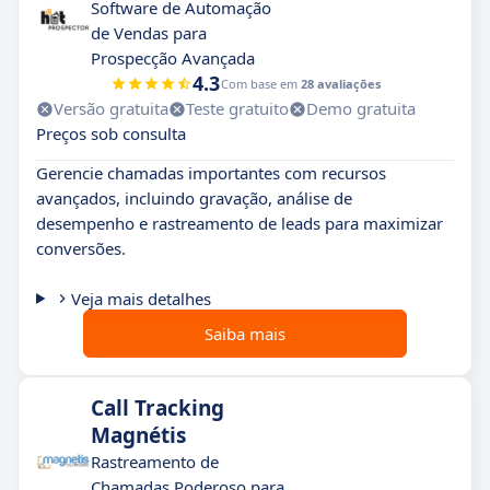
Software de Automação
de Vendas para
Prospecção Avançada
4.3
Com base em
28 avaliações
Versão gratuita
Teste gratuito
Demo gratuita
Preços sob consulta
Gerencie chamadas importantes com recursos
avançados, incluindo gravação, análise de
desempenho e rastreamento de leads para maximizar
conversões.
Veja mais detalhes
Saiba mais
Call Tracking
Magnétis
Rastreamento de
Chamadas Poderoso para