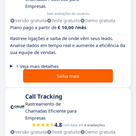
Empresas
Sem avaliações de usuários
Versão gratuita
Teste gratuito
Demo gratuita
Plano pago a partir de
€ 10,00 /mês
Rastreie ligações e saiba de onde vêm seus leads.
Analise dados em tempo real e aumente a eficiência da
sua equipe de vendas.
Veja mais detalhes
Saiba mais
Call Tracking
Rastreamento de
Chamadas Eficiente para
Empresas
4.8
Com base em
6 avaliações
Versão gratuita
Teste gratuito
Demo gratuita