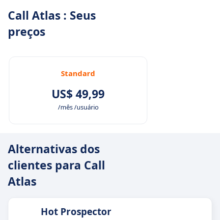
Call Atlas : Seus
preços
Standard
US$ 49,99
/mês /usuário
Alternativas dos
clientes para Call
Atlas
Hot Prospector