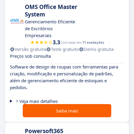
OMS Office Master
System
Gerenciamento Eficiente
de Escritórios
Empresariais
3.3
Com base em
11 avaliações
Versão gratuita
Teste gratuito
Demo gratuita
Preços sob consulta
Software de design de roupas com ferramentas para
criação, modificação e personalização de padrões,
além de gerenciamento eficiente de estoques e
pedidos.
Veja mais detalhes
Saiba mais
Powersoft365