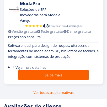
ModaPro
Soluções de ERP
Inovadoras para Moda e
Varejo
4.8
Com base em
4 avaliações
Versão gratuita
Teste gratuito
Demo gratuita
Preços sob consulta
Software ideal para design de roupas, oferecendo
ferramentas de modelagem 3D, biblioteca de tecidos, e
integração com sistemas de produção.
Veja mais detalhes
Saiba mais
Ver todas as alternativas
Avaliações do cliente