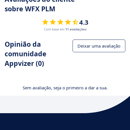
sobre WFX PLM
4.3
Com base em
11 avaliações
Opinião da
Deixar uma avaliação
comunidade
Appvizer (0)
Sem avaliação, seja o primeiro a dar a sua.