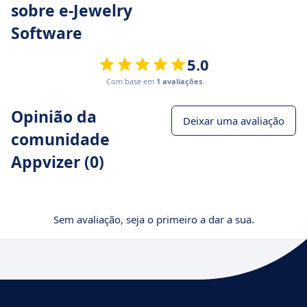
sobre e-Jewelry
Software
5.0
Com base em
1 avaliações
Opinião da
Deixar uma avaliação
comunidade
Appvizer (0)
Sem avaliação, seja o primeiro a dar a sua.