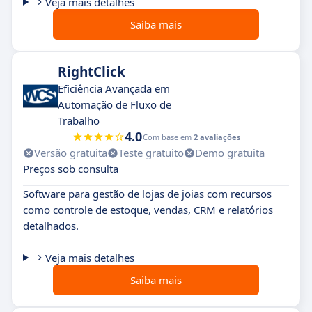
Veja mais detalhes
Saiba mais
RightClick
Eficiência Avançada em
Automação de Fluxo de
Trabalho
4.0
Com base em
2 avaliações
Versão gratuita
Teste gratuito
Demo gratuita
Preços sob consulta
Software para gestão de lojas de joias com recursos
como controle de estoque, vendas, CRM e relatórios
detalhados.
Veja mais detalhes
Saiba mais