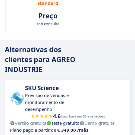
standard
Preço
sob consulta
Alternativas dos
clientes para AGREO
INDUSTRIE
SKU Science
Previsão de vendas e
monitoramento de
desempenho
4.6
Com base em
50 avaliações
Versão gratuita
Teste gratuito
Demo gratuita
Plano pago a partir de
€ 349,00 /mês