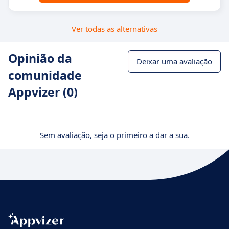
Ver todas as alternativas
Opinião da
Deixar uma avaliação
comunidade
Appvizer (0)
Sem avaliação, seja o primeiro a dar a sua.