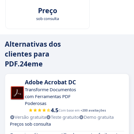
Preço
sob consulta
Alternativas dos
clientes para
PDF.24eme
Adobe Acrobat DC
Transforme Documentos
com Ferramentas PDF
Poderosas
4.5
Com base em
+200 avaliações
Versão gratuita
Teste gratuito
Demo gratuita
Preços sob consulta