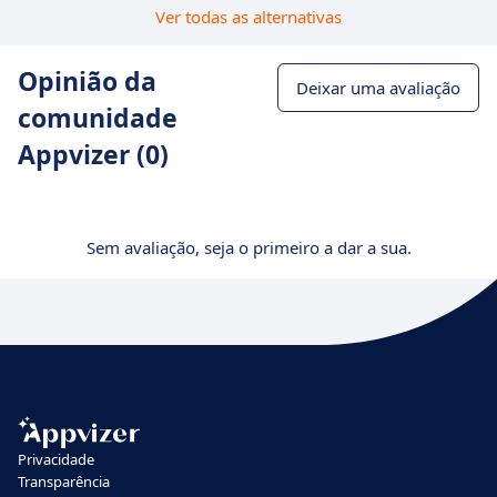
Ver todas as alternativas
Opinião da
Deixar uma avaliação
comunidade
Appvizer (0)
Sem avaliação, seja o primeiro a dar a sua.
Privacidade
Transparência