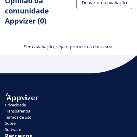
Opinião da
Deixar uma avaliação
comunidade
Appvizer (0)
Sem avaliação, seja o primeiro a dar a sua.
Privacidade
Transparência
Termos de uso
Sobre
Software
Parceiros