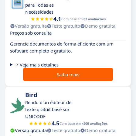
para Todas as
Necessidades
4.1
Com base em
83 avaliações
Versão gratuita
Teste gratuito
Demo gratuita
Preços sob consulta
Gerencie documentos de forma eficiente com um
software completo e gratuito.
Veja mais detalhes
Saiba mais
Bird
Rendu d'un éditeur de
texte gratuit basé sur
UNICODE
4.5
Com base em
+200 avaliações
Versão gratuita
Teste gratuito
Demo gratuita