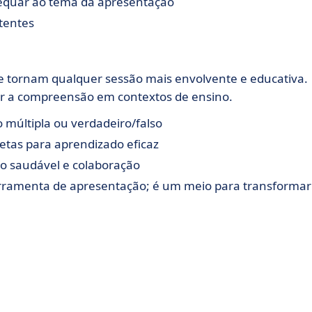
adequar ao tema da apresentação
tentes
 tornam qualquer sessão mais envolvente e educativa.
car a compreensão em contextos de ensino.
 múltipla ou verdadeiro/falso
etas para aprendizado eficaz
o saudável e colaboração
rramenta de apresentação; é um meio para transformar