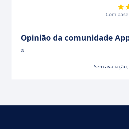
Com bas
Opinião da comunidade Appv
Sem avaliação, 