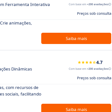
m Ferramenta Interativa
Com base em
+200 avaliações
Preços sob consulta
 Crie animações,
Saiba mais
4.7
ações Dinâmicas
Com base em
+200 avaliações
Preços sob consulta
as, com recursos de
 sociais, facilitando
Saiba mais