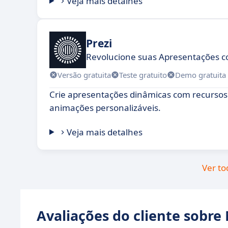
Veja mais detalhes
Prezi
Revolucione suas Apresentações 
Versão gratuita
Teste gratuito
Demo gratuita
Crie apresentações dinâmicas com recursos 
animações personalizáveis.
Veja mais detalhes
Ver to
Avaliações do cliente sobr