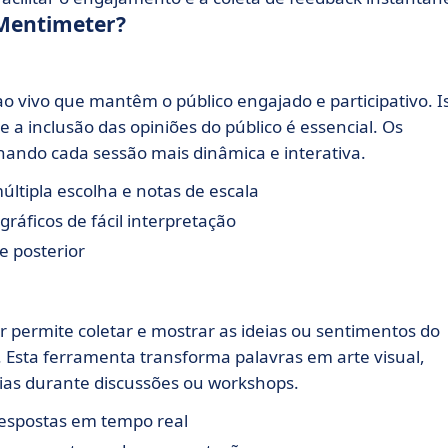
 Mentimeter?
ao vivo que mantêm o público engajado e participativo. I
e a inclusão das opiniões do público é essencial. Os
nando cada sessão mais dinâmica e interativa.
últipla escolha e notas de escala
ráficos de fácil interpretação
e posterior
permite coletar e mostrar as ideias ou sentimentos do
Esta ferramenta transforma palavras em arte visual,
cias durante discussões ou workshops.
respostas em tempo real