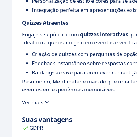
Personalização de estilo e cores para se 
Integração perfeita em apresentações exis
Quizzes Atraentes
Engaje seu público com
quizzes interativos
que
Ideal para quebrar o gelo em eventos e verifi
Criação de quizzes com perguntas de opção
Feedback instantâneo sobre respostas corr
Rankings ao vivo para promover competiçã
Resumindo, Mentimeter é mais do que uma fe
eventos em experiências memoráveis.
Ver mais
Suas vantagens
GDPR