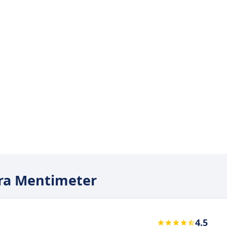
ara Mentimeter
4.5