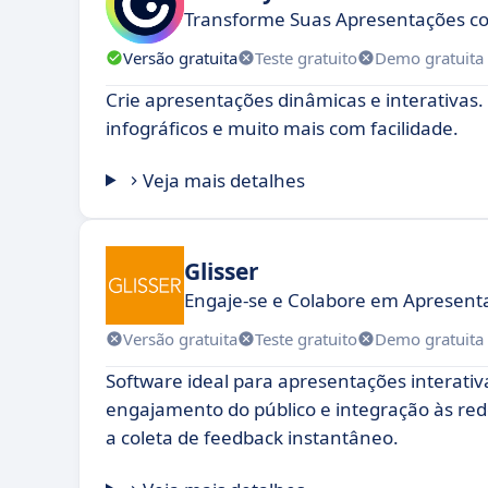
Transforme Suas Apresentações co
Versão gratuita
Teste gratuito
Demo gratuita
Crie apresentações dinâmicas e interativas.
infográficos e muito mais com facilidade.
Veja mais detalhes
Glisser
Engaje-se e Colabore em Apresent
Versão gratuita
Teste gratuito
Demo gratuita
Software ideal para apresentações interativ
engajamento do público e integração às redes
a coleta de feedback instantâneo.