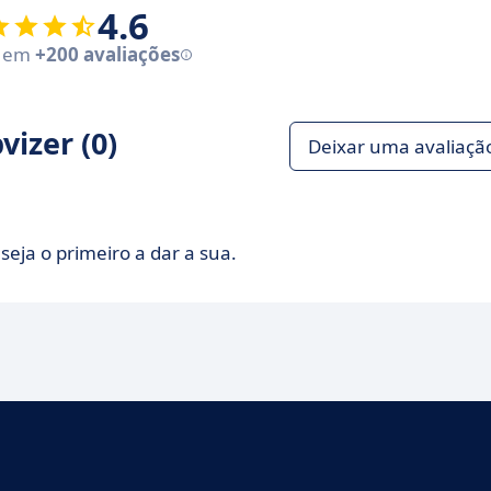
4.6
e em
+200 avaliações
izer (0)
Deixar uma avaliaçã
seja o primeiro a dar a sua.