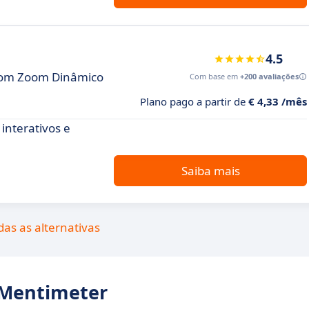
4.5
com Zoom Dinâmico
Com base em
+200 avaliações
Plano pago a partir de
€ 4,33 /mês
interativos e
Saiba mais
das as alternativas
e Mentimeter