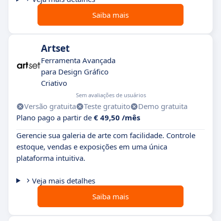
Saiba mais
Artset
Ferramenta Avançada
para Design Gráfico
Criativo
Sem avaliações de usuários
Versão gratuita
Teste gratuito
Demo gratuita
Plano pago a partir de
€ 49,50 /mês
Gerencie sua galeria de arte com facilidade. Controle
estoque, vendas e exposições em uma única
plataforma intuitiva.
Veja mais detalhes
Saiba mais