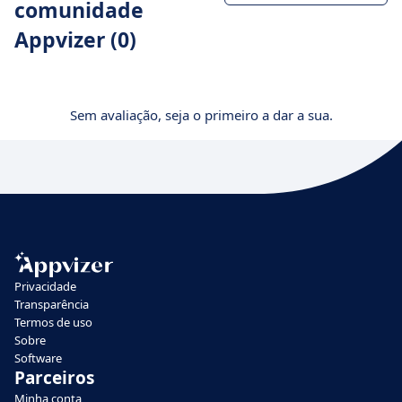
comunidade
Appvizer (0)
Sem avaliação, seja o primeiro a dar a sua.
Privacidade
Transparência
Termos de uso
Sobre
Software
Parceiros
Minha conta