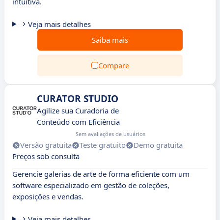
intuitiva.
Veja mais detalhes
Saiba mais
Compare
CURATOR STUDIO
Agilize sua Curadoria de
Conteúdo com Eficiência
Sem avaliações de usuários
Versão gratuita
Teste gratuito
Demo gratuita
Preços sob consulta
Gerencie galerias de arte de forma eficiente com um
software especializado em gestão de coleções,
exposições e vendas.
Veja mais detalhes