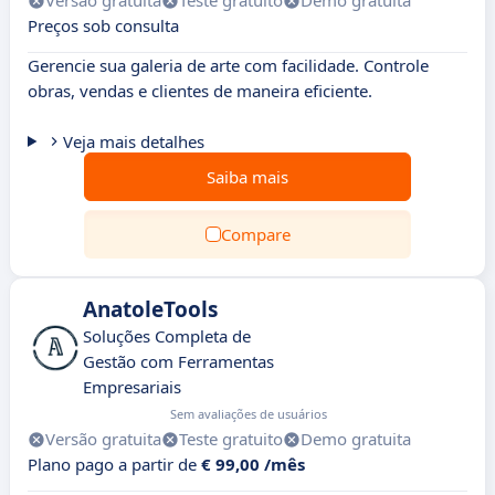
Versão gratuita
Teste gratuito
Demo gratuita
Preços sob consulta
Gerencie sua galeria de arte com facilidade. Controle
obras, vendas e clientes de maneira eficiente.
Veja mais detalhes
Saiba mais
Compare
AnatoleTools
Soluções Completa de
Gestão com Ferramentas
Empresariais
Sem avaliações de usuários
Versão gratuita
Teste gratuito
Demo gratuita
Plano pago a partir de
€ 99,00 /mês