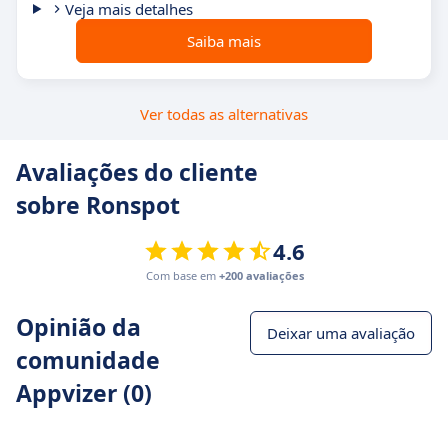
Veja mais detalhes
Saiba mais
Ver todas as alternativas
Avaliações do cliente
sobre Ronspot
4.6
Com base em
+200 avaliações
Opinião da
Deixar uma avaliação
comunidade
Appvizer (0)