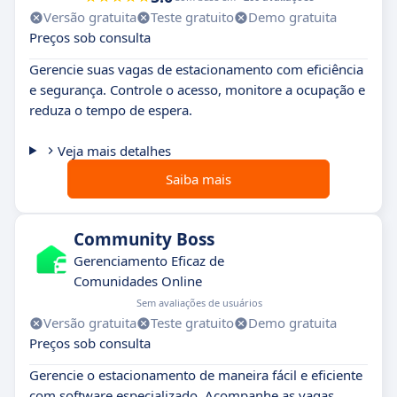
Versão gratuita
Teste gratuito
Demo gratuita
Preços sob consulta
Gerencie suas vagas de estacionamento com eficiência
e segurança. Controle o acesso, monitore a ocupação e
reduza o tempo de espera.
Veja mais detalhes
Saiba mais
Community Boss
Gerenciamento Eficaz de
Comunidades Online
Sem avaliações de usuários
Versão gratuita
Teste gratuito
Demo gratuita
Preços sob consulta
Gerencie o estacionamento de maneira fácil e eficiente
com software especializado. Acompanhe as vagas