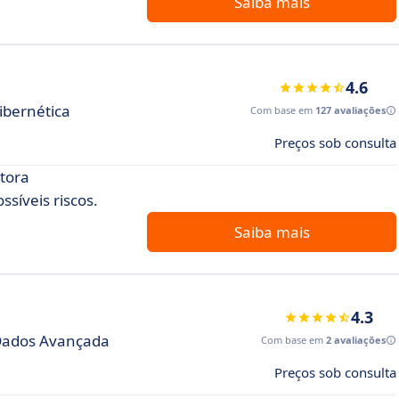
Saiba mais
4.6
ibernética
Com base em
127 avaliações
Preços sob consulta
tora
síveis riscos.
Saiba mais
4.3
 Dados Avançada
Com base em
2 avaliações
Preços sob consulta