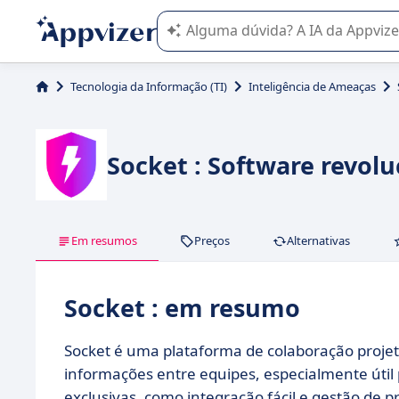
A IA do Appvizer o orienta no uso o
Tecnologia da Informação (TI)
Inteligência de Ameaças
Socket : Software revol
Em resumos
Preços
Alternativas
Socket : em resumo
Socket é uma plataforma de colaboração projet
informações entre equipes, especialmente útil
exclusivas, como integração fácil e gestão de 