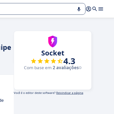
uipe
Socket
4.3
Com base em
2 avaliações
Você é o editor deste software?
Reivindicar a página
de