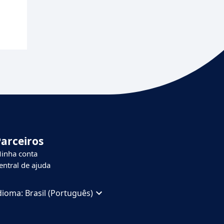
Parceiros
inha conta
entral de ajuda
dioma:
Brasil (Português)