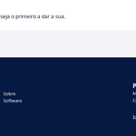
seja o primeiro a dar a sua.
M
Sobre
C
Software
I