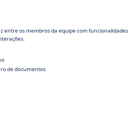
az entre os membros da equipe com funcionalidades
interações.
eo
ro de documentos