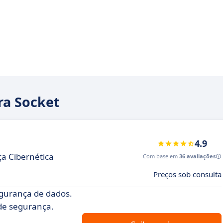
ra Socket
4.9
a Cibernética
Com base em
36 avaliações
Preços sob consulta
gurança de dados.
 de segurança.