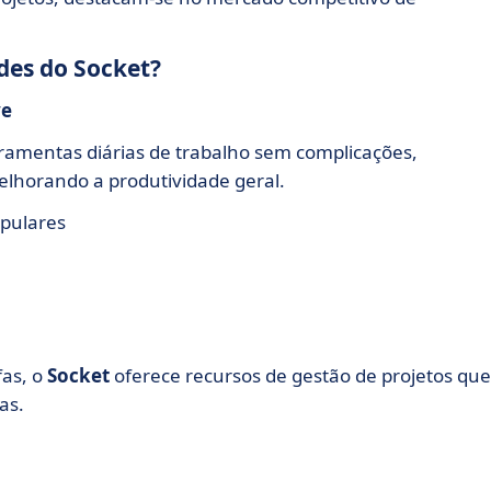
ades do Socket?
ve
rramentas diárias de trabalho sem complicações,
elhorando a produtividade geral.
opulares
fas, o
Socket
oferece recursos de gestão de projetos que
as.