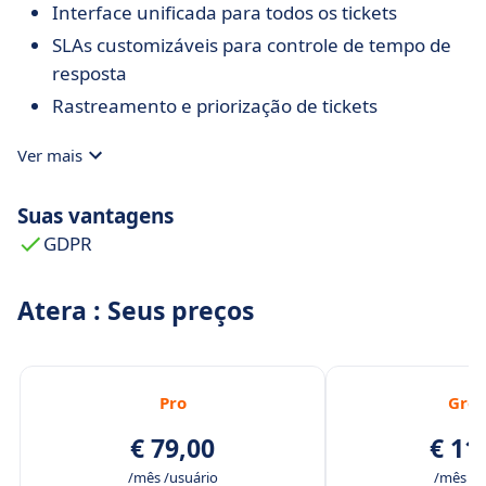
Interface unificada para todos os tickets
SLAs customizáveis para controle de tempo de
resposta
Rastreamento e priorização de tickets
Ver mais
Suas vantagens
GDPR
Atera : Seus preços
Pro
Gro
€ 79,00
€ 11
/mês /usuário
/mês /u