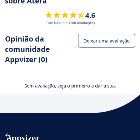
sobre Atera
4.6
Com base em
+200 avaliações
Opinião da
Deixar uma avaliação
comunidade
Appvizer (0)
Sem avaliação, seja o primeiro a dar a sua.