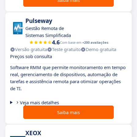
Saiba mais
Pulseway
Gestão Remota de
Sistemas Simplificada
4.6
Com base em
+200 avaliações
Versão gratuita
Teste gratuito
Demo gratuita
Preços sob consulta
Software RMM que permite monitoramento em tempo
real, gerenciamento de dispositivos, automação de
tarefas e assistência remota para otimizar operações
de TI.
Veja mais detalhes
Saiba mais
XEOX