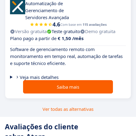
Automatização de
Gerenciamento de
Servidores Avançada
4.6
Com base em
115 avaliações
Versão gratuita
Teste gratuito
Demo gratuita
Plano pago a partir de
€ 1,50 /mês
Software de gerenciamento remoto com
monitoramento em tempo real, automação de tarefas
e suporte técnico eficiente.
Veja mais detalhes
Saiba mais
Ver todas as alternativas
Avaliações do cliente