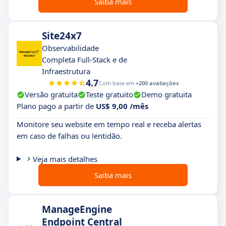
Saiba mais
Site24x7
Observabilidade
Completa Full-Stack e de
Infraestrutura
4.7
Com base em
+200 avaliações
Versão gratuita
Teste gratuito
Demo gratuita
Plano pago a partir de
US$ 9,00 /mês
Monitore seu website em tempo real e receba alertas
em caso de falhas ou lentidão.
Veja mais detalhes
Saiba mais
ManageEngine
Endpoint Central