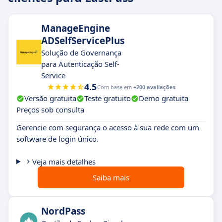
ManageEngine
ADSelfServicePlus
Solução de Governança
para Autenticação Self-
Service
4.5
Com base em
+200 avaliações
Versão gratuita
Teste gratuito
Demo gratuita
Preços sob consulta
Gerencie com segurança o acesso à sua rede com um
software de login único.
Veja mais detalhes
Saiba mais
NordPass