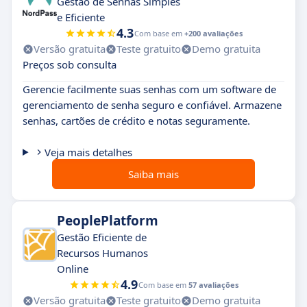
Gestão de Senhas Simples
e Eficiente
4.3
Com base em
+200 avaliações
Versão gratuita
Teste gratuito
Demo gratuita
Preços sob consulta
Gerencie facilmente suas senhas com um software de
gerenciamento de senha seguro e confiável. Armazene
senhas, cartões de crédito e notas seguramente.
Veja mais detalhes
Saiba mais
PeoplePlatform
Gestão Eficiente de
Recursos Humanos
Online
4.9
Com base em
57 avaliações
Versão gratuita
Teste gratuito
Demo gratuita