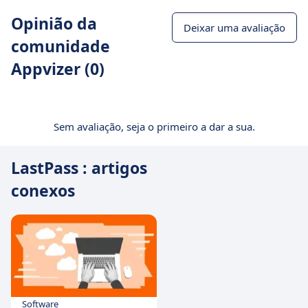
Opinião da
Deixar uma avaliação
comunidade
Appvizer (0)
Sem avaliação, seja o primeiro a dar a sua.
LastPass : artigos
conexos
Software