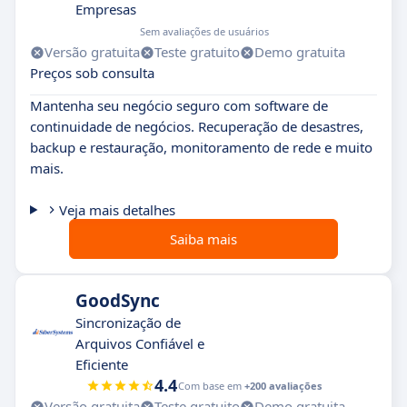
Empresas
Sem avaliações de usuários
Versão gratuita
Teste gratuito
Demo gratuita
Preços sob consulta
Mantenha seu negócio seguro com software de
continuidade de negócios. Recuperação de desastres,
backup e restauração, monitoramento de rede e muito
mais.
Veja mais detalhes
Saiba mais
GoodSync
Sincronização de
Arquivos Confiável e
Eficiente
4.4
Com base em
+200 avaliações
Versão gratuita
Teste gratuito
Demo gratuita