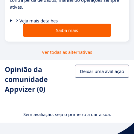
contra perda de dados, mantendo operações sempre
ativas.
Veja mais detalhes
Saiba mais
Ver todas as alternativas
Opinião da
Deixar uma avaliação
comunidade
Appvizer (0)
Sem avaliação, seja o primeiro a dar a sua.