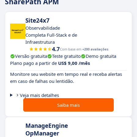
SharePath APM
Site24x7
Observabilidade
Completa Full-Stack e de
Infraestrutura
4.7
Com base em
+200 avaliações
Versão gratuita
Teste gratuito
Demo gratuita
Plano pago a partir de
US$ 9,00 /mês
Monitore seu website em tempo real e receba alertas
em caso de falhas ou lentidão.
Veja mais detalhes
Saiba mais
ManageEngine
OpManager