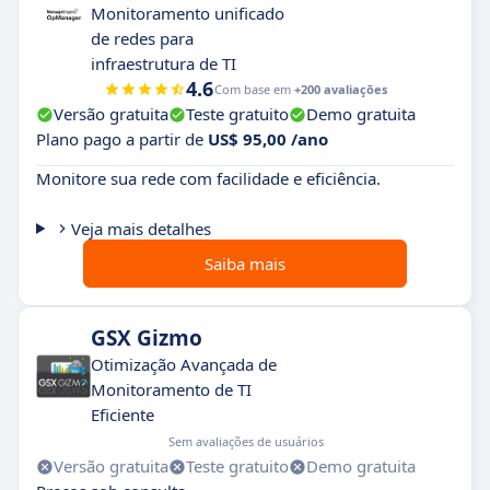
Monitoramento unificado
de redes para
infraestrutura de TI
4.6
Com base em
+200 avaliações
Versão gratuita
Teste gratuito
Demo gratuita
Plano pago a partir de
US$ 95,00 /ano
Monitore sua rede com facilidade e eficiência.
Veja mais detalhes
Saiba mais
GSX Gizmo
Otimização Avançada de
Monitoramento de TI
Eficiente
Sem avaliações de usuários
Versão gratuita
Teste gratuito
Demo gratuita