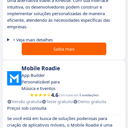
uma alternativa viável a Kinetise. Com sua interface
intuitiva, os desenvolvedores podem construir e
implementar soluções personalizadas de maneira
eficiente, atendendo às necessidades específicas das
empresas.
Veja mais detalhes
Saiba mais
Mobile Roadie
App Builder
Personalizável para
Música e Eventos
4.6
Com base em
5 avaliações
Versão gratuita
Teste gratuito
Demo gratuita
Preços sob consulta
Se você está em busca de soluções poderosas para
criação de aplicativos móveis, o Mobile Roadie é uma