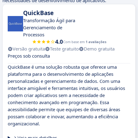
necessidades de desenvolvimento de aplicativos.
QuickBase
Transformação Ágil para
Gerenciamento de
Processos
4.0
Com base em
1 avaliações
Versão gratuita
Teste gratuito
Demo gratuita
Preços sob consulta
QuickBase é uma solução robusta que oferece uma
plataforma para o desenvolvimento de aplicações
personalizadas e gerenciamento de dados. Com uma
interface amigável e ferramentas intuitivas, os usuários
podem criar aplicativos sem a necessidade de
conhecimento avançado em programação. Essa
acessibilidade permite que equipes de diversas áreas
possam colaborar e inovar, aumentando a eficiência
organizacional.
Veja mais detalhes