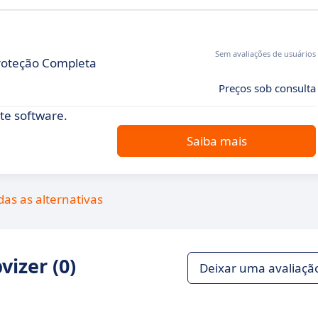
Sem avaliações de usuários
Proteção Completa
Preços sob consulta
te software.
Saiba mais
das as alternativas
izer (0)
Deixar uma avaliaçã