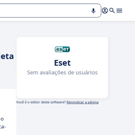
leta
Eset
Sem avaliações de usuários
Você é o editor deste software?
Reivindicar a página
ão
ca-