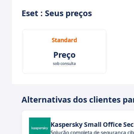
Eset : Seus preços
Standard
Preço
sob consulta
Alternativas dos clientes pa
Kaspersky Small Office Sec
Solução completa de segurança cib