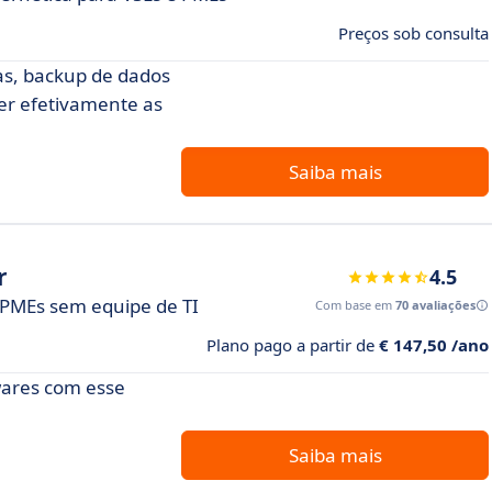
Preços sob consulta
as, backup de dados
er efetivamente as
Saiba mais
r
4.5
PMEs sem equipe de TI
Com base em
70 avaliações
Plano pago a partir de
€ 147,50 /ano
wares com esse
Saiba mais