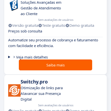
Soluções Avançadas em
Gestão de Atendimento
ao Cliente
Sem avaliações de usuários
Versão gratuita
Teste gratuito
Demo gratuita
Preços sob consulta
Automatize seu processo de cobrança e faturamento
com facilidade e eficiência.
Veja mais detalhes
Saiba mais
Switchy.pro
Otimização de links para
Alavancar sua Presença
Digital
Sem avaliações de usuários
Versão gratuita
Teste gratuito
Demo gratuita