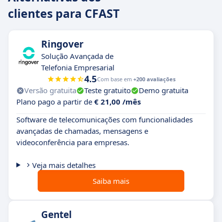
clientes para CFAST
Ringover
Solução Avançada de
Telefonia Empresarial
4.5
Com base em
+200 avaliações
Versão gratuita
Teste gratuito
Demo gratuita
Plano pago a partir de
€ 21,00 /mês
Software de telecomunicações com funcionalidades
avançadas de chamadas, mensagens e
videoconferência para empresas.
Veja mais detalhes
Saiba mais
Gentel