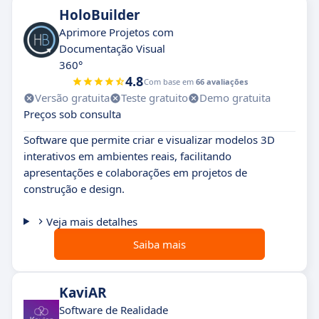
HoloBuilder
Aprimore Projetos com
Documentação Visual
360°
4.8
Com base em
66 avaliações
Versão gratuita
Teste gratuito
Demo gratuita
Preços sob consulta
Software que permite criar e visualizar modelos 3D
interativos em ambientes reais, facilitando
apresentações e colaborações em projetos de
construção e design.
Veja mais detalhes
Saiba mais
KaviAR
Software de Realidade