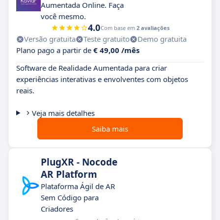
Aumentada Online. Faça
você mesmo.
4.0
Com base em
2 avaliações
Versão gratuita
Teste gratuito
Demo gratuita
Plano pago a partir de
€ 49,00 /mês
Software de Realidade Aumentada para criar
experiências interativas e envolventes com objetos
reais.
Veja mais detalhes
Saiba mais
PlugXR - Nocode
AR Platform
Plataforma Ágil de AR
Sem Código para
Criadores