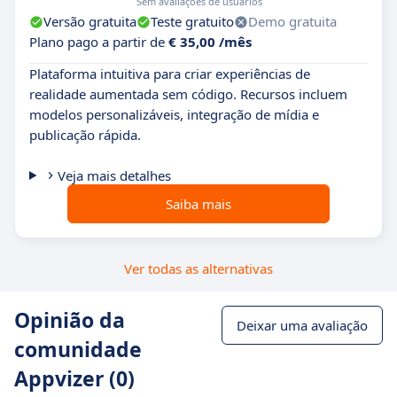
Sem avaliações de usuários
Versão gratuita
Teste gratuito
Demo gratuita
Plano pago a partir de
€ 35,00 /mês
Plataforma intuitiva para criar experiências de
realidade aumentada sem código. Recursos incluem
modelos personalizáveis, integração de mídia e
publicação rápida.
Veja mais detalhes
Saiba mais
Ver todas as alternativas
Opinião da
Deixar uma avaliação
comunidade
Appvizer (0)