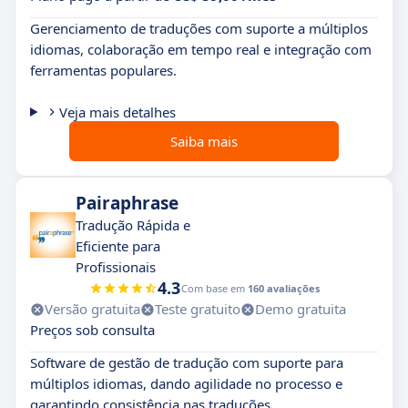
Gerenciamento de traduções com suporte a múltiplos
idiomas, colaboração em tempo real e integração com
ferramentas populares.
Veja mais detalhes
Saiba mais
Pairaphrase
Tradução Rápida e
Eficiente para
Profissionais
4.3
Com base em
160 avaliações
Versão gratuita
Teste gratuito
Demo gratuita
Preços sob consulta
Software de gestão de tradução com suporte para
múltiplos idiomas, dando agilidade no processo e
garantindo consistência nas traduções.