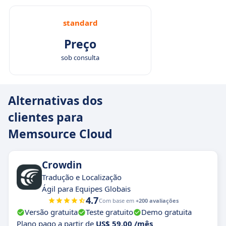
standard
Preço
sob consulta
Alternativas dos
clientes para
Memsource Cloud
Crowdin
Tradução e Localização
Ágil para Equipes Globais
4.7
Com base em
+200 avaliações
Versão gratuita
Teste gratuito
Demo gratuita
Plano pago a partir de
US$ 59,00 /mês