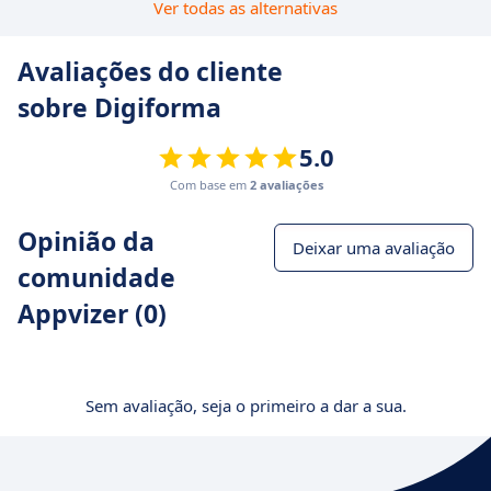
Ver todas as alternativas
Avaliações do cliente
sobre Digiforma
5.0
Com base em
2 avaliações
Opinião da
Deixar uma avaliação
comunidade
Appvizer (0)
Sem avaliação, seja o primeiro a dar a sua.