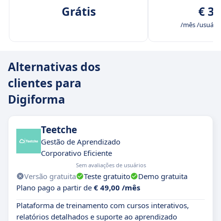
Grátis
€ 39
/mês /usuário
Alternativas dos
clientes para
Digiforma
Teetche
Gestão de Aprendizado
Corporativo Eficiente
Sem avaliações de usuários
Versão gratuita
Teste gratuito
Demo gratuita
Plano pago a partir de
€ 49,00 /mês
Plataforma de treinamento com cursos interativos,
relatórios detalhados e suporte ao aprendizado