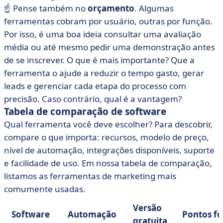
☝️ Pense também no
orçamento
. Algumas
ferramentas cobram por usuário, outras por função.
Por isso, é uma boa ideia consultar uma avaliação
média ou até mesmo pedir uma demonstração antes
de se inscrever. O que é mais importante? Que a
ferramenta o ajude a reduzir o tempo gasto, gerar
leads e gerenciar cada etapa do processo com
precisão. Caso contrário, qual é a vantagem?
Tabela de comparação de software
Qual ferramenta você deve escolher? Para descobrir,
compare o que importa: recursos, modelo de preço,
nível de automação, integrações disponíveis, suporte
e facilidade de uso. Em nossa tabela de comparação,
listamos as ferramentas de marketing mais
comumente usadas.
Versão
Software
Automação
Pontos fo
gratuita