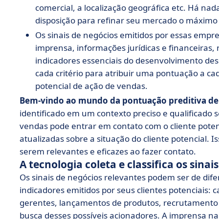
comercial, a localização geográfica etc. Há na
disposição para refinar seu mercado o máximo 
Os sinais de negócios emitidos por essas empre
imprensa, informações jurídicas e financeiras, 
indicadores essenciais do desenvolvimento de
cada critério para atribuir uma pontuação a ca
potencial de ação de vendas.
Bem-vindo ao mundo da pontuação preditiva de
identificado em um contexto preciso e qualificado s
vendas pode entrar em contato com o cliente pote
atualizadas sobre a situação do cliente potencial. 
serem relevantes e eficazes ao fazer contato.
A tecnologia coleta e classifica os sinai
Os sinais de negócios relevantes podem ser de difer
indicadores emitidos por seus clientes potenciais:
gerentes, lançamentos de produtos, recrutamento
busca desses possíveis acionadores. A imprensa n