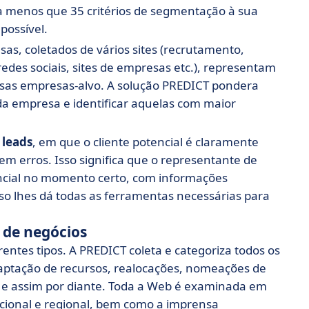
da menos que 35 critérios de segmentação à sua
possível.
sas, coletados de vários sites (recrutamento,
redes sociais, sites de empresas etc.), representam
ssas empresas-alvo. A solução PREDICT pondera
da empresa e identificar aquelas com maior
 leads
, em que o cliente potencial é claramente
em erros. Isso significa que o representante de
ncial no momento certo, com informações
Isso lhes dá todas as ferramentas necessárias para
s de negócios
entes tipos. A PREDICT coleta e categoriza todos os
 captação de recursos, realocações, nomeações de
 e assim por diante. Toda a Web é examinada em
acional e regional, bem como a imprensa