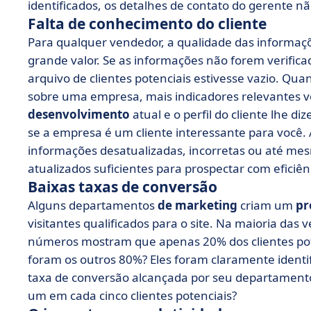
identificados, os detalhes de contato do gerente nã
Falta de conhecimento do cliente
Para qualquer vendedor, a qualidade das informa
grande valor. Se as informações não forem verific
arquivo de clientes potenciais estivesse vazio. Qua
sobre uma empresa, mais indicadores relevantes vo
desenvolvimento
atual e o perfil do cliente lhe 
se a empresa é um cliente interessante para voc
informações desatualizadas, incorretas ou até mes
atualizados suficientes para prospectar com eficiên
Baixas taxas de conversão
Alguns departamentos
de marketing
criam um
pr
visitantes qualificados para o site. Na maioria das
números mostram que apenas 20% dos clientes pot
foram os outros 80%? Eles foram claramente identif
taxa de conversão alcançada por seu departamento
um em cada cinco clientes potenciais?