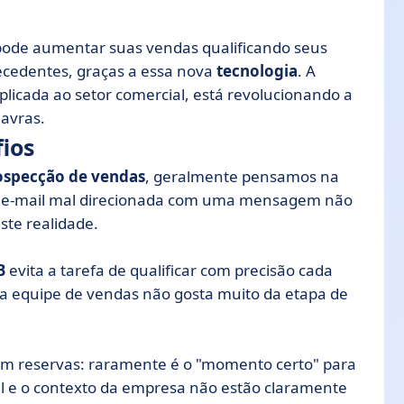
ode aumentar suas vendas qualificando seus
cedentes, graças a essa nova
tecnologia
. A
plicada ao setor comercial, está revolucionando a
lavras.
fios
ospecção de vendas
, geralmente pensamos na
 de e-mail mal direcionada com uma mensagem não
ste realidade.
B
evita a tarefa de qualificar com precisão cada
 a equipe de vendas não gosta muito da etapa de
 têm reservas: raramente é o "momento certo" para
fil e o contexto da empresa não estão claramente