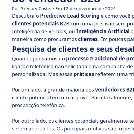
Por Grégory Coste. • Em 12 de novembro de 2024
Descubra o
Predictive Lead Scoring
e como você p
clientes potenciais
B2B com uma precisão sem pre
Inteligência de Vendas, ou
Inteligência Artificial
a
maneira como procuramos
clientes
. Em poucas pa
Pesquisa de clientes e seus desa
Quando pensamos no
processo tradicional
de pr
ligação telefônica não solicitada e na campanha
personalizada. Mas essas
práticas
refletem uma tri
Por um lado, a grande maioria dos
vendedores B2
cliente potencial em um arquivo. Paradoxalmente,
prospecção telefônica.
Por outro lado, os clientes potenciais geralmente
serem abordados. Os principais motivos são: o per