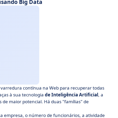
 usando Big Data
ma varredura contínua na Web para recuperar todas
ças à sua tecnologia
de Inteligência Artificial
, a
is de maior potencial. Há duas "famílias" de
da empresa, o número de funcionários, a atividade