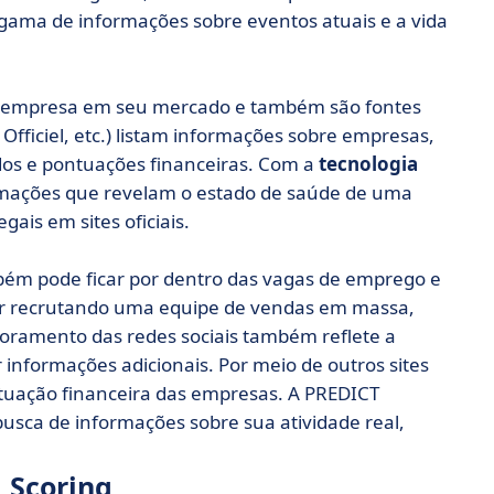
gama de informações sobre eventos atuais e a vida
 da empresa em seu mercado e também são fontes
 Officiel, etc.) listam informações sobre empresas,
os e pontuações financeiras. Com a
tecnologia
ormações que revelam o estado de saúde de uma
ais em sites oficiais.
mbém pode ficar por dentro das vagas de emprego e
ver recrutando uma equipe de vendas em massa,
toramento das redes sociais também reflete a
informações adicionais. Por meio de outros sites
ituação financeira das empresas. A PREDICT
sca de informações sobre sua atividade real,
 Scoring