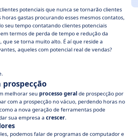
lientes potenciais que nunca se tornarão clientes
 horas gastas procurando esses mesmos contatos,
 seu tempo contatando clientes potenciais
s em termos de perda de tempo e redução da
que se torna muito alto. É aí que reside a
evantes, aqueles com potencial real de vendas?
e.
a prospecção
 melhorar seu
processo geral
de prospecção por
ar com a prospecção no vácuo, perdendo horas no
 como a nova geração de ferramentas pode
udar sua empresa a
crescer
.
dores
simples, podemos falar de programas de computador e