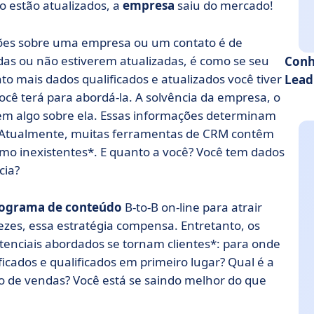
o estão atualizados, a
empresa
saiu do mercado!
ções sobre uma empresa ou um contato é de
adas ou não estiverem atualizadas, é como se seu
Conh
nto mais dados qualificados e atualizados você tiver
Lead
cê terá para abordá-la. A solvência da empresa, o
dizem algo sobre ela. Essas informações determinam
ê. Atualmente, muitas ferramentas de CRM contêm
mo inexistentes*. E quanto a você? Você tem dados
cia?
ograma de
conteúdo
B-to-B on-line para atrair
 vezes, essa estratégia compensa. Entretanto, os
enciais abordados se tornam clientes*: para onde
icados e qualificados em primeiro lugar? Qual é a
 de vendas? Você está se saindo melhor do que