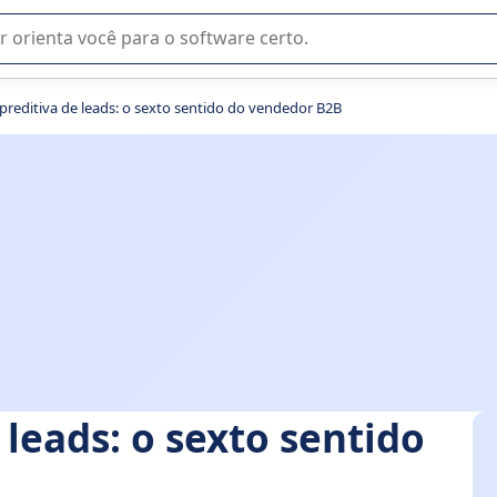
u na seleção de software SaaS para sua empresa.
reditiva de leads: o sexto sentido do vendedor B2B
leads: o sexto sentido