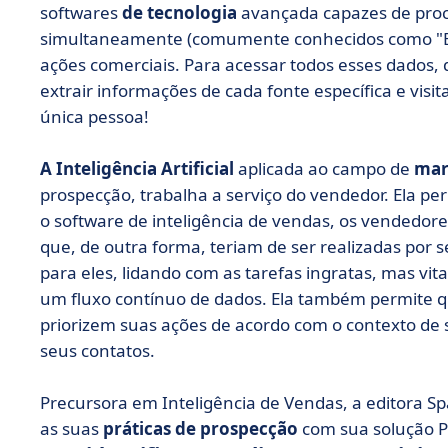
softwares
de tecnologia
avançada capazes de pro
simultaneamente (comumente conhecidos como "Big D
ações comerciais. Para acessar todos esses dados, 
extrair informações de cada fonte específica e visi
única pessoa!
A Inteligência Artificial
aplicada ao campo de
mar
prospecção, trabalha a serviço do vendedor. Ela pe
o software de inteligência de vendas, os vended
que, de outra forma, teriam de ser realizadas por 
para eles, lidando com as tarefas ingratas, mas vi
um fluxo contínuo de dados. Ela também permite q
priorizem suas ações de acordo com o contexto de
seus contatos.
Precursora em Inteligência de Vendas, a editora Sp
as suas
práticas
de prospecção
com sua solução 