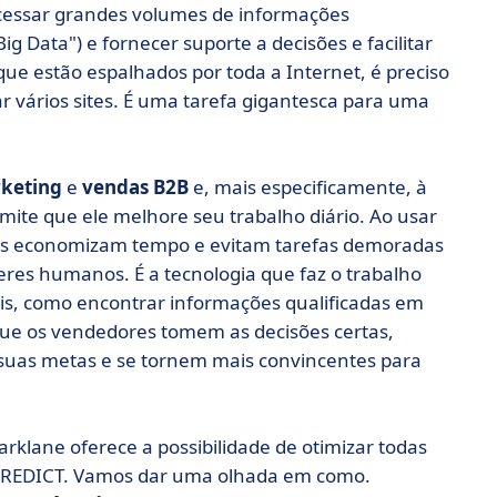
cessar grandes volumes de informações
ata") e fornecer suporte a decisões e facilitar
que estão espalhados por toda a Internet, é preciso
tar vários sites. É uma tarefa gigantesca para uma
keting
e
vendas B2B
e, mais especificamente, à
rmite que ele melhore seu trabalho diário. Ao usar
ores economizam tempo e evitam tarefas demoradas
seres humanos. É a tecnologia que faz o trabalho
tais, como encontrar informações qualificadas em
ue os vendedores tomem as decisões certas,
 suas metas e se tornem mais convincentes para
arklane oferece a possibilidade de otimizar todas
PREDICT. Vamos dar uma olhada em como.