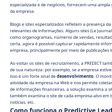
especializada e de negócios, fornecem uma ampla 
da empresa.
Blogs e sites especializados refletem a presença
relevantes de informações. Alguns sites (Le Journal
como organogramas, números de vendas, resultad
certa, agora é possível capturar rapidamente inf
empresa, principalmente por meio de publicações leg
Ao visitar os sites de recrutamento, a PREDICT ta
de sua natureza: por exemplo, se a empresa esti
isso é um forte sinal de
desenvolvimento
. O moni
atividade da empresa na Web e nos permite coletar 
de informações financeiras, a solução examina a s
também examina o site de cada empresa-alvo em bu
notícias, etc.
Como funciona o Predictive Lead