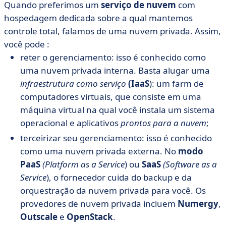
Quando preferimos um
serviço de nuvem
com
hospedagem dedicada sobre a qual mantemos
controle total, falamos de uma nuvem privada. Assim,
você pode :
reter o gerenciamento: isso é conhecido como
uma nuvem privada interna. Basta alugar uma
infraestrutura como serviço
(IaaS
): um farm de
computadores virtuais, que consiste em uma
máquina virtual na qual você instala um sistema
operacional e aplicativos
prontos para a nuvem
;
terceirizar seu gerenciamento: isso é conhecido
como uma nuvem privada externa. No
modo
PaaS
(Platform as a Service
) ou
SaaS
(Software as a
Service
), o fornecedor cuida do backup e da
orquestração da nuvem privada para você. Os
provedores de nuvem privada incluem
Numergy
,
Outscale
e
OpenStack
.