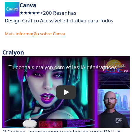
Canva
+200 Resenhas
Design Gráfico Acessível e Intuitivo para Todos
Mais informação sobre Canva
Craiyon
O Craiyon, anteriormente conhecido como DALL-E