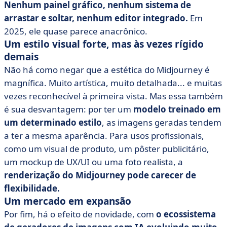
Nenhum painel gráfico, nenhum sistema de
arrastar e soltar, nenhum editor integrado.
Em
2025, ele quase parece anacrônico.
Um estilo visual forte, mas às vezes rígido
demais
Não há como negar que a estética do Midjourney é
magnífica. Muito artística, muito detalhada... e muitas
vezes reconhecível à primeira vista. Mas essa também
é sua desvantagem: por ter um
modelo treinado em
um determinado estilo
, as imagens geradas tendem
a ter a mesma aparência. Para usos profissionais,
como um visual de produto, um pôster publicitário,
um mockup de UX/UI ou uma foto realista, a
renderização do Midjourney pode carecer de
flexibilidade.
Um mercado em expansão
Por fim, há o efeito de novidade, com
o ecossistema