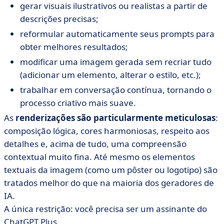
gerar visuais ilustrativos ou realistas a partir de
descrições precisas;
reformular automaticamente seus prompts para
obter melhores resultados;
modificar uma imagem gerada sem recriar tudo
(adicionar um elemento, alterar o estilo, etc.);
trabalhar em conversação contínua, tornando o
processo criativo mais suave.
As
renderizações são particularmente meticulosas
:
composição lógica, cores harmoniosas, respeito aos
detalhes e, acima de tudo, uma compreensão
contextual muito fina. Até mesmo os elementos
textuais da imagem (como um pôster ou logotipo) são
tratados melhor do que na maioria dos geradores de
IA.
A única restrição: você precisa ser um assinante do
ChatGPT Plus.