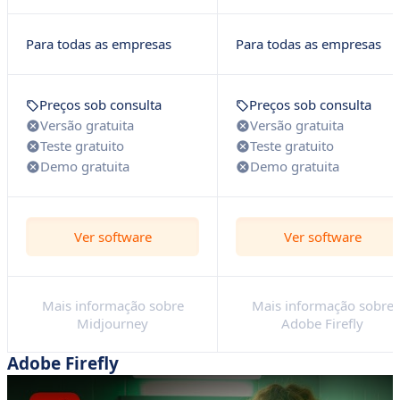
Para todas as empresas
Para todas as empresas
Preços sob consulta
Preços sob consulta
Versão gratuita
Versão gratuita
Teste gratuito
Teste gratuito
Demo gratuita
Demo gratuita
Ver software
Ver software
Mais informação sobre
Mais informação sobre
Midjourney
Adobe Firefly
Adobe Firefly