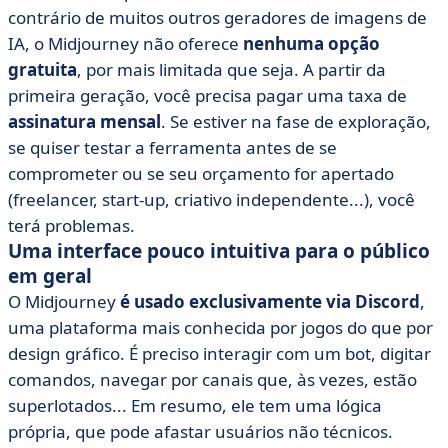
contrário de muitos outros geradores de imagens de
IA, o Midjourney não oferece
nenhuma opção
gratuita
, por mais limitada que seja. A partir da
primeira geração, você precisa pagar uma taxa de
assinatura mensal
. Se estiver na fase de exploração,
se quiser testar a ferramenta antes de se
comprometer ou se seu orçamento for apertado
(freelancer, start-up, criativo independente...), você
terá problemas.
Uma interface pouco intuitiva para o público
em geral
O Midjourney
é usado exclusivamente via
Discord
,
uma plataforma mais conhecida por jogos do que por
design gráfico. É preciso interagir com um bot, digitar
comandos, navegar por canais que, às vezes, estão
superlotados... Em resumo, ele tem uma lógica
própria, que pode afastar usuários não técnicos.