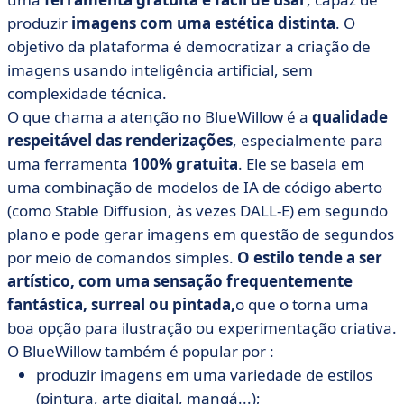
produzir
imagens com uma estética distinta
. O
objetivo da plataforma é democratizar a criação de
imagens usando inteligência artificial, sem
complexidade técnica.
O que chama a atenção no BlueWillow é a
qualidade
respeitável das renderizações
, especialmente para
uma ferramenta
100% gratuita
. Ele se baseia em
uma combinação de modelos de IA de código aberto
(como Stable Diffusion, às vezes DALL-E) em segundo
plano e pode gerar imagens em questão de segundos
por meio de comandos simples.
O estilo tende a ser
artístico, com uma sensação frequentemente
fantástica, surreal ou pintada,
o que o torna uma
boa opção para ilustração ou experimentação criativa.
O BlueWillow também é popular por :
produzir imagens em uma variedade de estilos
(pintura, arte digital, mangá...);