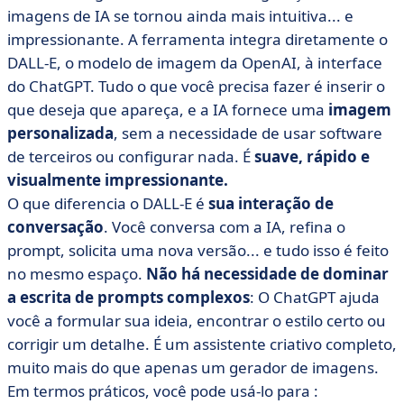
imagens de IA se tornou ainda mais intuitiva... e
impressionante. A ferramenta integra diretamente o
DALL-E, o modelo de imagem da OpenAI, à interface
do ChatGPT. Tudo o que você precisa fazer é inserir o
que deseja que apareça, e a IA fornece uma
imagem
personalizada
, sem a necessidade de usar software
de terceiros ou configurar nada. É
suave, rápido e
visualmente impressionante.
O que diferencia o DALL-E é
sua interação de
conversação
. Você conversa com a IA, refina o
prompt, solicita uma nova versão... e tudo isso é feito
no mesmo espaço.
Não há necessidade de dominar
a escrita de prompts complexos
: O ChatGPT ajuda
você a formular sua ideia, encontrar o estilo certo ou
corrigir um detalhe. É um assistente criativo completo,
muito mais do que apenas um gerador de imagens.
Em termos práticos, você pode usá-lo para :