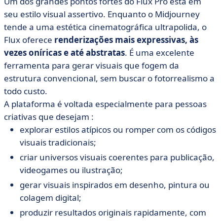
Um dos grandes pontos fortes do Flux Pro está em
seu estilo visual assertivo. Enquanto o Midjourney
tende a uma estética cinematográfica ultrapolida, o
Flux oferece
renderizações mais expressivas, às
vezes oníricas e até abstratas
. É uma excelente
ferramenta para gerar visuais que fogem da
estrutura convencional, sem buscar o fotorrealismo a
todo custo.
A plataforma é voltada especialmente para pessoas
criativas que desejam :
explorar estilos atípicos ou romper com os códigos
visuais tradicionais;
criar universos visuais coerentes para publicação,
videogames ou ilustração;
gerar visuais inspirados em desenho, pintura ou
colagem digital;
produzir resultados originais rapidamente, com