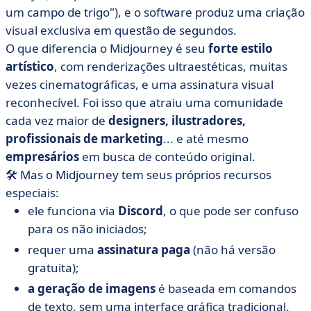
um campo de trigo"), e o software produz uma criação
visual exclusiva em questão de segundos.
O que diferencia o Midjourney é seu
forte estilo
artístico
, com renderizações ultraestéticas, muitas
vezes cinematográficas, e uma assinatura visual
reconhecível. Foi isso que atraiu uma comunidade
cada vez maior de
designers, ilustradores,
profissionais de marketing
... e até mesmo
empresários
em busca de conteúdo original.
🛠️ Mas o Midjourney tem seus próprios recursos
especiais:
ele funciona via
Discord
, o que pode ser confuso
para os não iniciados;
requer uma
assinatura paga
(não há versão
gratuita);
a geração de imagens
é baseada em comandos
de texto, sem uma interface gráfica tradicional.