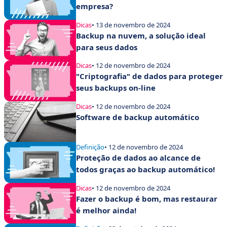
empresa?
Dicas
• 13 de novembro de 2024
Backup na nuvem, a solução ideal
para seus dados
Dicas
• 12 de novembro de 2024
"Criptografia" de dados para proteger
seus backups on-line
Dicas
• 12 de novembro de 2024
Software de backup automático
Definição
• 12 de novembro de 2024
Proteção de dados ao alcance de
todos graças ao backup automático!
Dicas
• 12 de novembro de 2024
Fazer o backup é bom, mas restaurar
é melhor ainda!