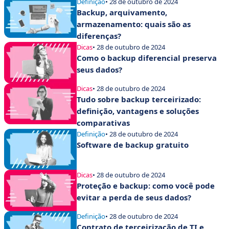
Definição
• 28 de outubro de 2024
Backup, arquivamento,
armazenamento: quais são as
diferenças?
Dicas
• 28 de outubro de 2024
Como o backup diferencial preserva
seus dados?
Dicas
• 28 de outubro de 2024
Tudo sobre backup terceirizado:
definição, vantagens e soluções
comparativas
Definição
• 28 de outubro de 2024
Software de backup gratuito
Dicas
• 28 de outubro de 2024
Proteção e backup: como você pode
evitar a perda de seus dados?
Definição
• 28 de outubro de 2024
Contrato de terceirização de TI e