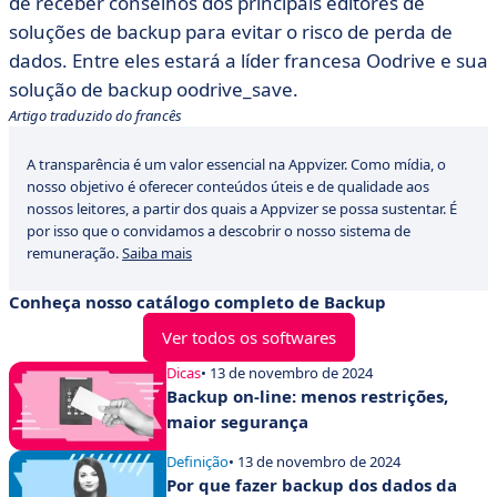
de receber conselhos dos principais editores de
soluções de backup para evitar o risco de perda de
dados. Entre eles estará a líder francesa Oodrive e sua
solução de backup oodrive_save.
Artigo traduzido do francês
A transparência é um valor essencial na Appvizer. Como mídia, o
nosso objetivo é oferecer conteúdos úteis e de qualidade aos
nossos leitores, a partir dos quais a Appvizer se possa sustentar. É
por isso que o convidamos a descobrir o nosso sistema de
remuneração.
Saiba mais
Conheça nosso catálogo completo de Backup
Ver todos os softwares
Dicas
• 13 de novembro de 2024
Backup on-line: menos restrições,
maior segurança
Definição
• 13 de novembro de 2024
Por que fazer backup dos dados da