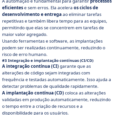
A automação é fundamental para garantir
processos
eficientes
e sem erros. Ela acelera
os ciclos de
desenvolvimento e entrega
ao eliminar tarefas
repetitivas e também libera tempo para as equipes,
permitindo que elas se concentrem em tarefas de
maior valor agregado.
Usando ferramentas e software, as implantações
podem ser realizadas continuamente, reduzindo o
risco de erro humano.
#3 Integração e implantação contínuas (CI/CD)
A integração contínua (CI)
garante que as
alterações de código sejam integradas com
frequência e testadas automaticamente. Isso ajuda a
detectar problemas de qualidade rapidamente.
A implantação contínua (CD)
coloca as alterações
validadas em produção automaticamente, reduzindo
o tempo entre a criação de recursos e a
disponibilidade para os usuários.