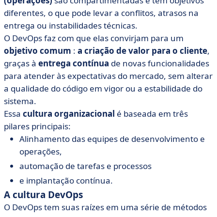
(operações)
são compartimentadas e têm objetivos
diferentes, o que pode levar a conflitos, atrasos na
entrega ou instabilidades técnicas.
O DevOps faz com que elas convirjam para um
objetivo comum
:
a criação de valor para o cliente
,
graças à
entrega contínua
de novas funcionalidades
para atender às expectativas do mercado, sem alterar
a qualidade do código em vigor ou a estabilidade do
sistema.
Essa
cultura organizacional
é baseada em três
pilares principais:
Alinhamento das equipes de desenvolvimento e
operações,
automação de tarefas e processos
e implantação contínua.
A cultura DevOps
O DevOps tem suas raízes em uma série de métodos