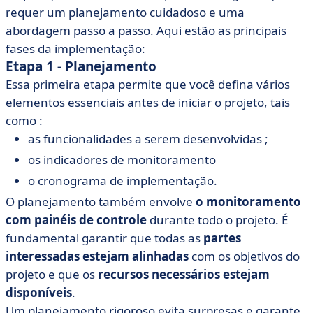
requer um planejamento cuidadoso e uma
abordagem passo a passo. Aqui estão as principais
fases da implementação:
Etapa 1 - Planejamento
Essa primeira etapa permite que você defina vários
elementos essenciais antes de iniciar o projeto, tais
como :
as funcionalidades a serem desenvolvidas ;
os indicadores de monitoramento
o cronograma de implementação.
O planejamento também envolve
o monitoramento
com painéis de controle
durante todo o projeto. É
fundamental garantir que todas as
partes
interessadas estejam alinhadas
com os objetivos do
projeto e que os
recursos necessários estejam
disponíveis
.
Um planejamento rigoroso evita surpresas e garante