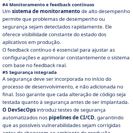
#4 Monitoramento e feedback contínuos
Um
sistema de monitoramento
de alto desempenho
permite que problemas de desempenho ou
segurança sejam detectados rapidamente. Ele
oferece visibilidade constante do estado dos
aplicativos em produção.
O feedback contínuo é essencial para ajustar as
configurações e aprimorar constantemente o sistema
com base no feedback real.
#5 Segurança integrada
A segurança deve ser incorporada no início do
processo de desenvolvimento, e não adicionada no
final. Isso garante que cada alteração de código seja
testada quanto à segurança antes de ser implantada.
O DevSecOps
introduz testes de segurança
automatizados nos
pipelines de CI/CD
, garantindo
que as possíveis vulnerabilidades sejam corrigidas
antes de chegarem ao ambiente de produção.