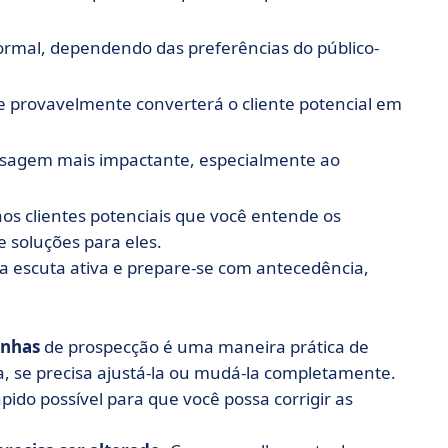
ormal, dependendo das preferências do público-
 provavelmente converterá o cliente potencial em
sagem mais impactante, especialmente ao
aos clientes potenciais que você entende os
e soluções para eles.
e a escuta ativa e prepare-se com antecedência,
anhas
de prospecção é uma maneira prática de
ta, se precisa ajustá-la ou mudá-la completamente.
ápido possível para que você possa corrigir as