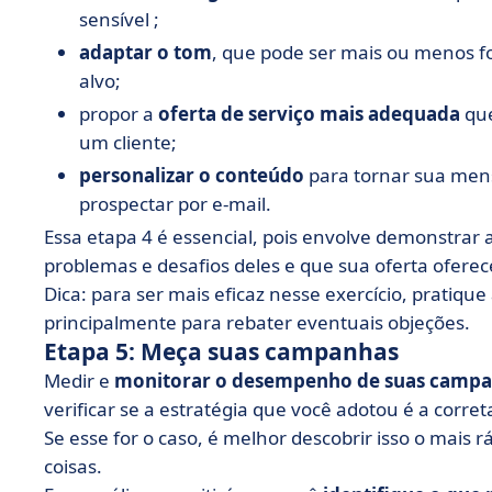
sensível ;
adaptar o tom
, que pode ser mais ou menos f
alvo;
propor a
oferta de serviço mais adequada
que
um cliente;
personalizar o conteúdo
para tornar sua men
prospectar por e-mail.
Essa etapa 4 é essencial, pois envolve demonstrar 
problemas e desafios deles e que sua oferta oferec
Dica: para ser mais eficaz nesse exercício, pratiqu
principalmente para rebater eventuais objeções.
Etapa 5: Meça suas campanhas
Medir e
monitorar o desempenho de suas camp
verificar se a estratégia que você adotou é a corre
Se esse for o caso, é melhor descobrir isso o mais r
coisas.