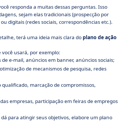
e você responda a muitas dessas perguntas. Isso
agens, sejam elas tradicionais (prospecção por
ou digitais (redes sociais, correspondências etc.).
talhe, terá uma ideia mais clara do
plano de ação
e você usará, por exemplo:
de e-mail, anúncios em banner, anúncios sociais;
otimização de mecanismos de pesquisa, redes
o qualificado, marcação de compromissos,
das empresas, participação em feiras de empregos
á para atingir seus objetivos, elabore um plano