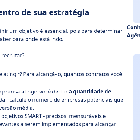
entro de sua estratégia
Conh
inir um objetivo é essencial, pois para determinar
Agên
aber para onde está indo.
 recrutar?
atingir? Para alcançá-lo, quantos contratos você
precisa atingir, você deduz
a quantidade de
r daí, calcule o número de empresas potenciais que
versão média.
bjetivos SMART - precisos, mensuráveis e
relevantes a serem implementados para alcançar