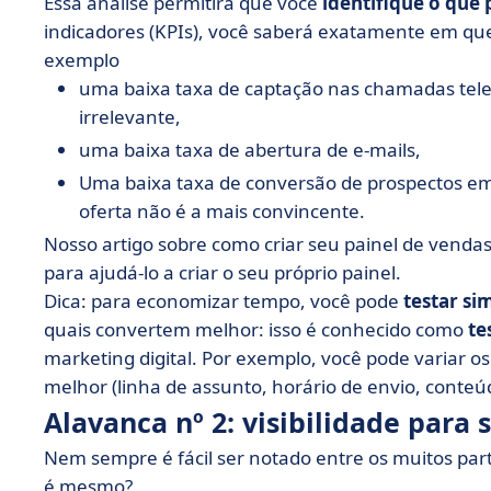
Essa análise permitirá que você
identifique o que 
indicadores (KPIs), você saberá exatamente em que
exemplo
uma baixa taxa de captação nas chamadas telef
irrelevante,
uma baixa taxa de abertura de e-mails,
Uma baixa taxa de conversão de prospectos em
oferta não é a mais convincente.
Nosso artigo sobre como criar seu painel de vendas
para ajudá-lo a criar o seu próprio painel.
Dica: para economizar tempo, você pode
testar s
quais convertem melhor: isso é conhecido como
te
marketing digital. Por exemplo, você pode variar o
melhor (linha de assunto, horário de envio, conteúd
Alavanca nº 2: visibilidade para
Nem sempre é fácil ser notado entre os muitos par
é mesmo?