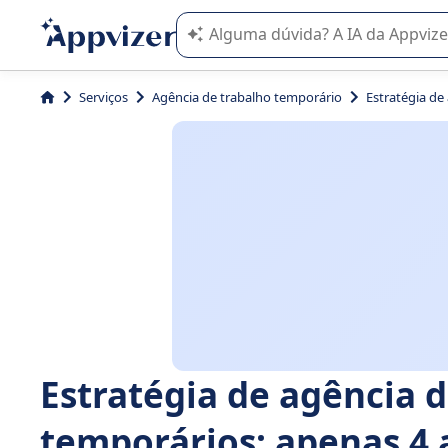
A IA do Appvizer o orienta no uso o
Serviços
Agência de trabalho temporário
Estratégia de
Estratégia de agência 
temporários: apenas 4 