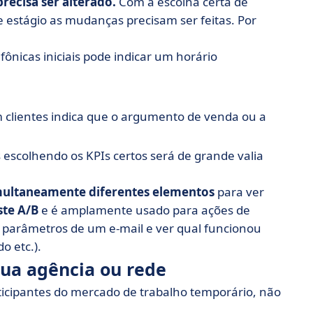
precisa ser alterado.
Com a escolha certa de
 estágio as mudanças precisam ser feitas. Por
ônicas iniciais pode indicar um horário
 clientes indica que o argumento de venda ou a
 escolhendo os KPIs certos será de grande valia
imultaneamente diferentes elementos
para ver
ste A/B
e é amplamente usado para ações de
s parâmetros de um e-mail e ver qual funcionou
o etc.).
 sua agência ou rede
ticipantes do mercado de trabalho temporário, não