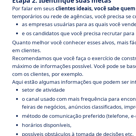
Etapa 2: Identifique suas metas
Por falar em seus
clientes ideais, você sabe quem
temporários ou rede de agências, você precisa se co
as empresas usuárias para as quais você vende
e os candidatos que você precisa recrutar para 
Quanto melhor você conhecer esses alvos, mais fáci
em clientes.
Recomendamos que você faça o exercício de constr
máximo de informações possível. Você pode se bas
com os clientes, por exemplo.
Aqui estão algumas informações que podem ser int
setor de atividade
o canal usado com mais frequência para encon
feiras de negócios, anúncios classificados, impr
método de comunicação preferido (telefone, e-ma
horários disponíveis,
possíveis obstáculos à tomada de decisões etc.