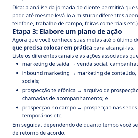
Dica: a análise da jornada do cliente permitirá qu
pode até mesmo levá-lo a misturar diferentes abord
telefone, trabalho de campo, feiras comerciais etc.) 
Etapa 3: Elabore um plano de ação
Agora que você conhece suas metas até o último de
que precisa colocar em prática
para alcançá-las.
Liste os diferentes canais e as ações associadas qu
marketing de saída → venda social, campanhas 
inbound marketing → marketing de conteúdo, 
sociais;
prospecção telefônica → arquivo de prospecçã
chamadas de acompanhamento; e
prospecção no campo → prospecção nas sedes 
temporários etc.
Em seguida, dependendo de quanto tempo você se d
de retorno de acordo.