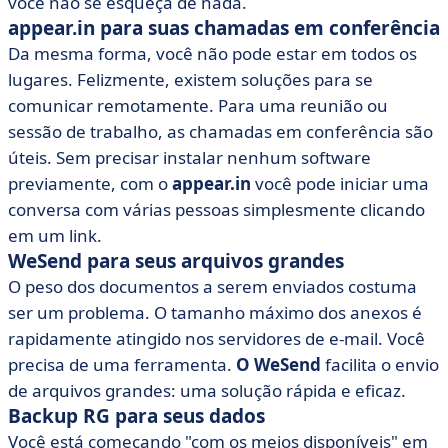
você não se esqueça de nada.
appear.in para suas chamadas em conferência
Da mesma forma, você não pode estar em todos os
lugares. Felizmente, existem soluções para se
comunicar remotamente. Para uma reunião ou
sessão de trabalho, as chamadas em conferência são
úteis. Sem precisar instalar nenhum software
previamente, com o
appear.in
você pode iniciar uma
conversa com várias pessoas simplesmente clicando
em um link.
WeSend para seus arquivos grandes
O peso dos documentos a serem enviados costuma
ser um problema. O tamanho máximo dos anexos é
rapidamente atingido nos servidores de e-mail. Você
precisa de uma ferramenta.
O WeSend
facilita o envio
de arquivos grandes: uma solução rápida e eficaz.
Backup RG para seus dados
Você está começando "com os meios disponíveis" em