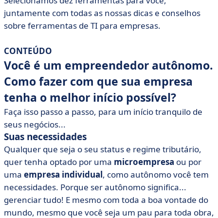
Selecionamos dez ferramentas para você,
• Faça seu negócio decolar!
juntamente com todas as nossas dicas e conselhos
sobre ferramentas de TI para empresas.
CONTEÚDO
Você é um empreendedor autônomo.
Como fazer com que sua empresa
tenha o melhor início possível?
Faça isso passo a passo, para um início tranquilo de
seus negócios...
Suas necessidades
Qualquer que seja o seu status e regime tributário,
quer tenha optado por uma
microempresa
ou por
uma
empresa individual
, como autônomo você tem
necessidades. Porque ser autônomo significa...
gerenciar tudo! E mesmo com toda a boa vontade do
mundo, mesmo que você seja um pau para toda obra,