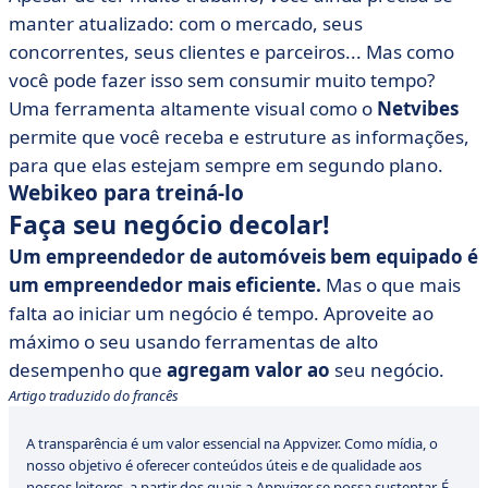
manter atualizado: com o mercado, seus
concorrentes, seus clientes e parceiros... Mas como
você pode fazer isso sem consumir muito tempo?
Uma ferramenta altamente visual como o
Netvibes
permite que você receba e estruture as informações,
para que elas estejam sempre em segundo plano.
Webikeo para treiná-lo
Faça seu negócio decolar!
Um empreendedor de automóveis bem equipado é
um empreendedor mais eficiente.
Mas o que mais
falta ao iniciar um negócio é tempo. Aproveite ao
máximo o seu usando ferramentas de alto
desempenho que
agregam valor ao
seu negócio.
Artigo traduzido do francês
A transparência é um valor essencial na Appvizer. Como mídia, o
nosso objetivo é oferecer conteúdos úteis e de qualidade aos
nossos leitores, a partir dos quais a Appvizer se possa sustentar. É