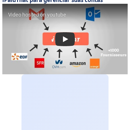
iPaidThat para gerenciar suas contas