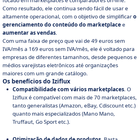
focado em marketplaces e comparadores on-line.
Como resultado, ele continua sendo fácil de usar e
altamente operacional, com o objetivo de simplificar
o
gerenciamento do conteúdo do marketplace
e
aumentar as vendas
.
Com uma faixa de preço que vai de 49 euros sem
IVA/mês a 169 euros sem IVA/mês, ele é voltado para
empresas de diferentes tamanhos, desde pequenos e
médios varejistas eletrônicos até organizações
maiores com um grande catálogo.
Os benefícios do Iziflux
Compatibilidade com vários marketplaces
. O
Iziflux é compatível com mais de 70 marketplaces,
tanto generalistas (Amazon, eBay, Cdiscount etc.)
quanto mais especializados (Mano Mano,
Truffaut, Go Sport etc.).
Otimização de dados de produtos
. Basta