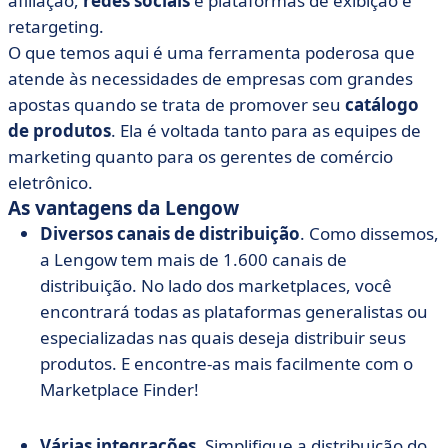
afiliação,
redes sociais
e plataformas de exibição e
retargeting.
O que temos aqui é uma ferramenta poderosa que
atende às necessidades de empresas com grandes
apostas quando se trata de promover seu
catálogo
de produtos
. Ela é voltada tanto para as equipes de
marketing quanto para os gerentes de comércio
eletrônico.
As vantagens da Lengow
Diversos canais de distribuição
. Como dissemos,
a Lengow tem mais de 1.600 canais de
distribuição. No lado dos marketplaces, você
encontrará todas as plataformas generalistas ou
especializadas nas quais deseja distribuir seus
produtos. E encontre-as mais facilmente com o
Marketplace Finder!
Várias integrações
. Simplifique a distribuição do