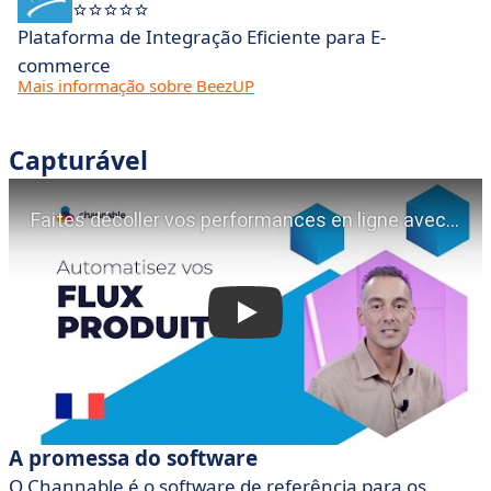
Plataforma de Integração Eficiente para E-
commerce
Mais informação sobre BeezUP
Capturável
A promessa do software
O Channable é o software de referência para os