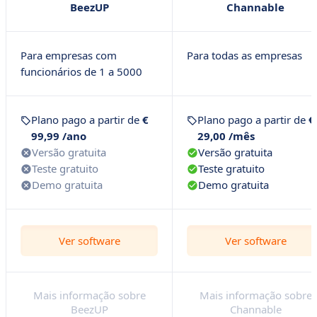
BeezUP
Channable
Para empresas com
Para todas as empresas
funcionários de 1 a 5000
Plano pago a partir de
€
Plano pago a partir de
€
99,99 /ano
29,00 /mês
Versão gratuita
Versão gratuita
Teste gratuito
Teste gratuito
Demo gratuita
Demo gratuita
Ver software
Ver software
Mais informação sobre
Mais informação sobre
BeezUP
Channable