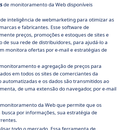
s
de monitoramento da Web disponíveis
de inteligência de webmarketing para otimizar as
, marcas e fabricantes. Esse software de
mente preços, promoções e estoques de sites e
e sua rede de distribuidores, para ajudá-lo a
 monitora ofertas por e-mail e estratégias de
 monitoramento e agregação de preços para
dos em todos os sites de comerciantes da
 automatizadas e os dados são transmitidos ao
ramenta, de uma extensão do navegador, por e-mail
e monitoramento da Web que permite que os
a busca por informações, sua estratégia de
rrentes.
alisar todo o mercado. Essa ferramenta de