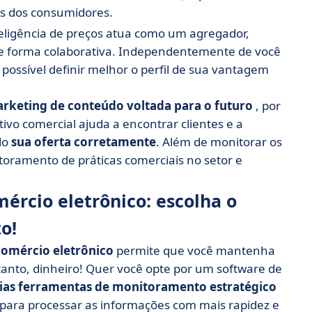
as dos consumidores.
teligência de preços atua como um agregador,
e forma colaborativa. Independentemente de você
possível definir melhor o perfil de sua vantagem
rketing de conteúdo
voltada para o futuro
, por
o comercial ajuda a encontrar clientes e a
ndo
sua oferta corretamente
. Além de monitorar os
oramento de práticas comerciais no setor e
rcio eletrônico: escolha o
o!
comércio eletrônico
permite que você mantenha
anto, dinheiro! Quer você opte por um software de
ias ferramentas de monitoramento estratégico
para processar as informações com mais rapidez e