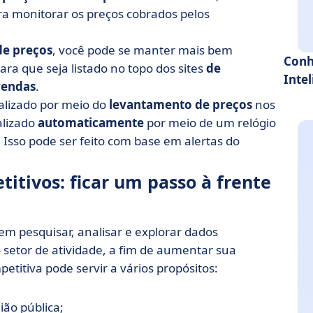
a monitorar os preços cobrados pelos
e preços
, você pode se manter mais bem
Conh
ra que seja listado no topo dos sites
de
Inte
vendas
.
alizado por meio do
levantamento de preços
nos
alizado
automaticamente
por meio de um relógio
 Isso pode ser feito com base em alertas do
tivos: ficar um passo à frente
em pesquisar, analisar e explorar dados
 setor de atividade, a fim de aumentar sua
etitiva pode servir a vários propósitos:
ião pública;