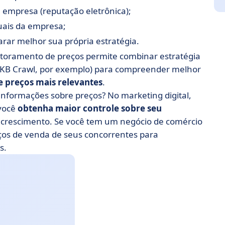
 empresa (reputação eletrônica);
uais da empresa;
rar melhor sua própria estratégia.
nitoramento de preços permite combinar estratégia
a KB Crawl, por exemplo) para compreender melhor
e preços mais relevantes
.
informações sobre preços? No marketing digital,
 você
obtenha maior controle sobre seu
 crescimento. Se você tem um negócio de comércio
ços de venda de seus concorrentes para
s.