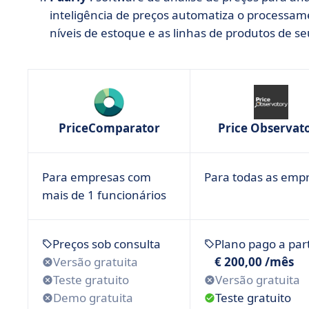
inteligência de preços automatiza o processam
níveis de estoque e as linhas de produtos de s
PriceComparator
Price Observat
Para empresas com
Para todas as emp
mais de 1 funcionários
Preços sob consulta
Plano pago a part
Versão gratuita
€ 200,00 /mês
Teste gratuito
Versão gratuita
Demo gratuita
Teste gratuito