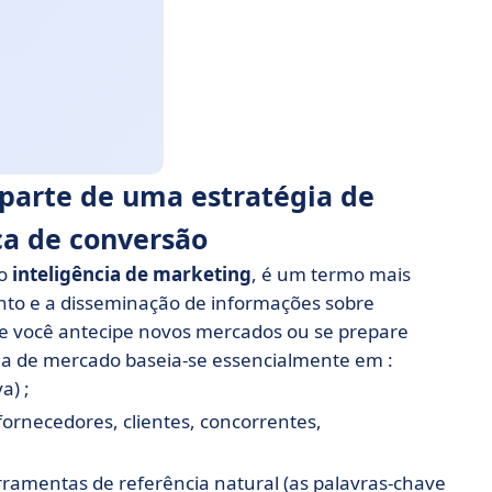
parte de uma estratégia de
a de conversão
mo
inteligência de marketing
, é um termo mais
nto e a disseminação de informações sobre
ue você antecipe novos mercados ou se prepare
ia de mercado baseia-se essencialmente em :
a) ;
fornecedores, clientes, concorrentes,
ramentas de referência natural (as palavras-chave