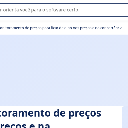
u na seleção de software SaaS para sua empresa.
onitoramento de preços para ficar de olho nos preços e na concorrência
toramento de preços
preços e na