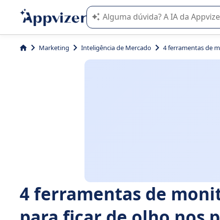
A IA do Appvizer o orienta no uso o
Marketing
Inteligência de Mercado
4 ferramentas de m
4 ferramentas de moni
para ficar de olho nos 