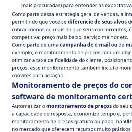
mais procuradas) para entender as expectativ
Como parte dessa estratégia geral de vendas, a in
permitindo que você se
diferencie de seus alvos
d
cobrar menos ou mais do que seus concorrentes, é 
competitiva: preço mais baixo, serviço melhor etc.
Como parte de uma
campanha de e-mail
ou de
ma
exemplo, o monitoramento de preços com um objetiv
otimizar a taxa de fidelidade do cliente, posiciona
preços, esse monitoramento também inclui o monit
convites para licitação.
Monitoramento de preços do comé
software de monitoramento cert
Automatizar o
monitoramento de preços
do seu
a capacidade de resposta, economize tempo e, port
monitoramento de preços gratuito ou pago, há
vár
no mercado que oferecem recursos muito práticos 