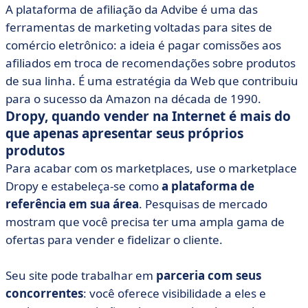
A plataforma de afiliação da Advibe é uma das
ferramentas de marketing voltadas para sites de
comércio eletrônico: a ideia é pagar comissões aos
afiliados em troca de recomendações sobre produtos
de sua linha. É uma estratégia da Web que contribuiu
para o sucesso da Amazon na década de 1990.
Dropy, quando vender na Internet é mais do
que apenas apresentar seus próprios
produtos
Para acabar com os marketplaces, use o marketplace
Dropy e estabeleça-se como
a plataforma de
referência em sua área
. Pesquisas de mercado
mostram que você precisa ter uma ampla gama de
ofertas para vender e fidelizar o cliente.
Seu site pode trabalhar em
parceria com seus
concorrentes
: você oferece visibilidade a eles e