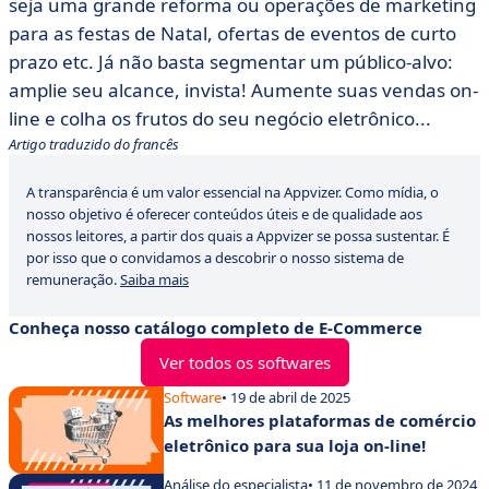
seja uma grande reforma ou operações de marketing
para as festas de Natal, ofertas de eventos de curto
prazo etc. Já não basta segmentar um público-alvo:
amplie seu alcance, invista! Aumente suas vendas on-
line e colha os frutos do seu negócio eletrônico...
Artigo traduzido do francês
A transparência é um valor essencial na Appvizer. Como mídia, o
nosso objetivo é oferecer conteúdos úteis e de qualidade aos
nossos leitores, a partir dos quais a Appvizer se possa sustentar. É
por isso que o convidamos a descobrir o nosso sistema de
remuneração.
Saiba mais
Conheça nosso catálogo completo de E-Commerce
Ver todos os softwares
Software
• 19 de abril de 2025
As melhores plataformas de comércio
eletrônico para sua loja on-line!
Análise do especialista
• 11 de novembro de 2024