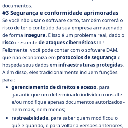
documentos.
#3 Segurança e conformidade aprimoradas
Se você não usar o software certo, também correrá o
risco de ter o conteúdo da sua empresa armazenado
de forma
insegura.
E isso é um problema real, dado o
risco
crescente
de ataques cibernéticos
🏴‍☠️!
Felizmente, você pode contar com o software DAM,
que não economiza em
protocolos de segurança
e
hospeda seus dados em
infraestruturas protegidas
.
Além disso, eles tradicionalmente incluem funções
para :
gerenciamento de direitos e acesso
, para
garantir que um determinado indivíduo consulte
e/ou modifique apenas documentos autorizados -
nem mais, nem menos;
rastreabilidade,
para saber quem modificou o
quê e quando, e para voltar a versões anteriores,