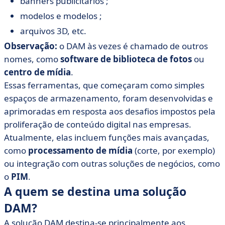
banners publicitários ;
modelos e modelos ;
arquivos 3D, etc.
Observação:
o DAM às vezes é chamado de outros
nomes, como
software de biblioteca de fotos
ou
centro de mídia
.
Essas ferramentas, que começaram como simples
espaços de armazenamento, foram desenvolvidas e
aprimoradas em resposta aos desafios impostos pela
proliferação de conteúdo digital nas empresas.
Atualmente, elas incluem funções mais avançadas,
como
processamento de mídia
(corte, por exemplo)
ou integração com outras soluções de negócios, como
o
PIM
.
A quem se destina uma solução
DAM?
A solução DAM destina-se principalmente aos