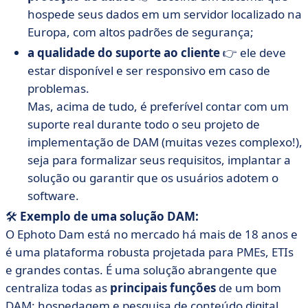
hospede seus dados em um servidor localizado na
Europa, com altos padrões de segurança;
a qualidade do suporte ao cliente
👉 ele deve
estar disponível e ser responsivo em caso de
problemas.
Mas, acima de tudo, é preferível contar com um
suporte real durante todo o seu projeto de
implementação de DAM (muitas vezes complexo!),
seja para formalizar seus requisitos, implantar a
solução ou garantir que os usuários adotem o
software.
🛠️
Exemplo de uma solução DAM:
O Ephoto Dam está no mercado há mais de 18 anos e
é uma plataforma robusta projetada para PMEs, ETIs
e grandes contas. É uma solução abrangente que
centraliza todas as
principais funções
de um bom
DAM: hospedagem e pesquisa de conteúdo digital,