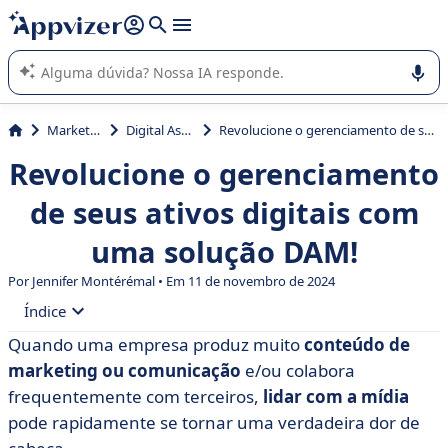
de nossa IA (várias linhas com
shift + enter
).
A IA do Appvizer o orienta no uso ou na seleção de software
SaaS para sua empresa.
Marketing
Digital Assets
Revolucione o gerenciamento de seus ativos digitais com uma solução DAM!
Revolucione o gerenciamento
de seus ativos digitais com
uma solução DAM!
Por
Jennifer Montérémal
• Em 11 de novembro de 2024
Índice
Quando uma empresa produz muito
conteúdo de
• O que é DAM?
marketing ou comunicação
e/ou colabora
• A quem se destina uma solução DAM?
frequentemente com terceiros,
lidar com a mídia
pode rapidamente se tornar uma verdadeira dor de
• Qual é a finalidade do software DAM em relação aos