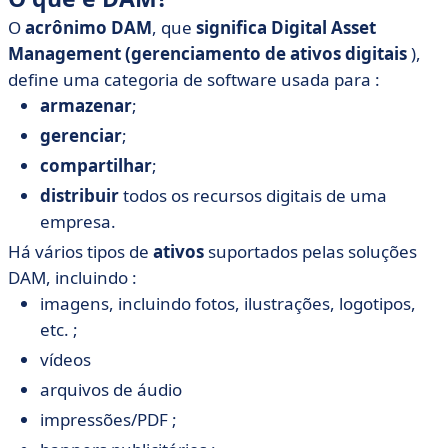
O
acrônimo DAM
, que
significa
Digital Asset
Management (gerenciamento de ativos digitais
),
define uma categoria de software usada para :
armazenar
;
gerenciar
;
compartilhar
;
distribuir
todos os recursos digitais de uma
empresa.
Há vários tipos de
ativos
suportados pelas soluções
DAM, incluindo :
imagens, incluindo fotos, ilustrações, logotipos,
etc. ;
vídeos
arquivos de áudio
impressões/PDF ;