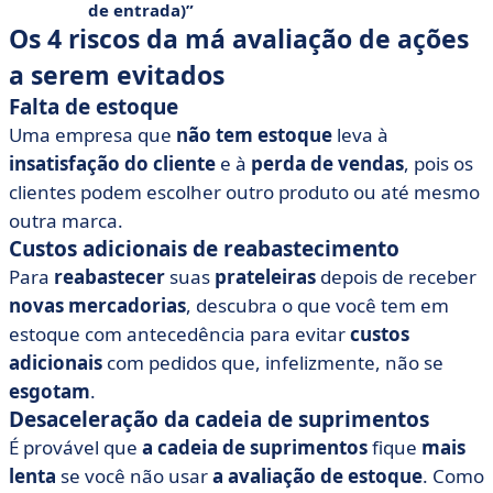
de entrada)
Os 4 riscos da má avaliação de ações
a serem evitados
Falta de estoque
Uma empresa que
não tem estoque
leva à
insatisfação do cliente
e à
perda de
vendas
, pois os
clientes podem escolher outro produto ou até mesmo
outra marca.
Custos adicionais de reabastecimento
Para
reabastecer
suas
prateleiras
depois de receber
novas mercadorias
, descubra o que você tem em
estoque com antecedência para evitar
custos
adicionais
com pedidos que, infelizmente, não se
esgotam
.
Desaceleração da cadeia de suprimentos
É provável que
a cadeia de suprimentos
fique
mais
lenta
se você não usar
a avaliação de estoque
. Como