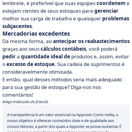
lembrete, é preferível que suas equipes
coordenem
e
estejam cientes de seus estoques para
gerenciar
melhor sua carga de trabalho e quaisquer
problemas
subjacentes
.
Mercadorias excedentes
Da mesma forma, ao
antecipar
os reabastecimentos
graças aos seus
cálculos
contábeis
, você poderá
pedir
a
quantidade
ideal
de
produtos e, assim, evitar
o
excesso de estoque
. Sua cadeia de suprimentos é
consideravelmente otimizada.
E então, qual desses métodos seria mais adequado
para sua gestão de estoque? Diga-nos nos
comentários!
Artigo traduzido do francês
A transparência é um valor essencial na Appvizer. Como mídia, o
nosso objetivo é oferecer conteúdos úteis e de qualidade aos
nossos leitores, a partir dos quais a Appvizer se possa sustentar. É