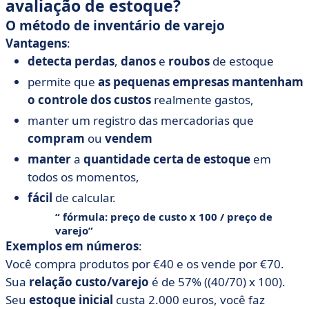
avaliação de estoque?
O método de inventário de varejo
Vantagens
:
detecta
perdas
,
danos
e
roubos
de estoque
permite que
as pequenas empresas
mantenham
o controle dos custos
realmente gastos,
manter um registro das mercadorias que
compram
ou
vendem
manter
a
quantidade certa de estoque
em
todos os momentos,
fácil
de calcular.
fórmula
: preço de custo x 100 / preço de
varejo
Exemplos em números
:
Você compra produtos por €40 e os vende por €70.
Sua
relação custo/varejo
é de 57% ((40/70) x 100).
Seu
estoque inicial
custa 2.000 euros, você faz