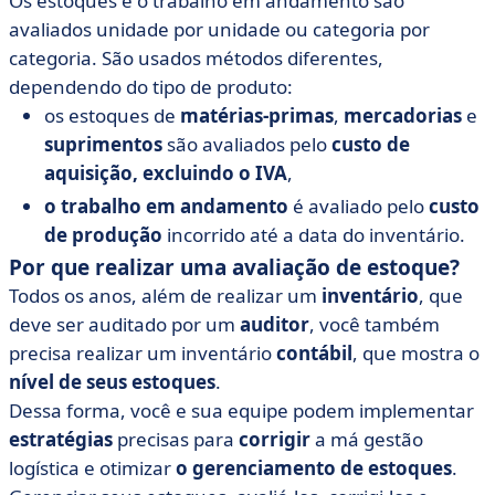
Os estoques e o trabalho em andamento são
avaliados unidade por unidade ou categoria por
categoria. São usados métodos diferentes,
dependendo do tipo de produto:
os estoques de
matérias-primas
,
mercadorias
e
suprimentos
são avaliados pelo
custo de
aquisição, excluindo o IVA
,
o trabalho em andamento
é avaliado pelo
custo
de produção
incorrido até a data do inventário.
Por que realizar uma avaliação de estoque?
Todos os anos, além de realizar um
inventário
, que
deve ser auditado por um
auditor
, você também
precisa realizar um inventário
contábil
, que mostra o
nível de seus estoques
.
Dessa forma, você e sua equipe podem implementar
estratégias
precisas para
corrigir
a má gestão
logística e otimizar
o gerenciamento de estoques
.