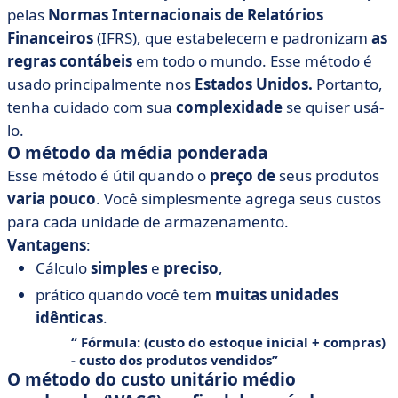
pelas
Normas Internacionais de Relatórios
Financeiros
(IFRS), que estabelecem e padronizam
as
regras contábeis
em todo o mundo. Esse método é
usado principalmente nos
Estados Unidos.
Portanto,
tenha cuidado com sua
complexidade
se quiser usá-
lo.
O método da média ponderada
Esse método é útil quando o
preço de
seus produtos
varia
pouco
. Você simplesmente agrega seus custos
para cada unidade de armazenamento.
Vantagens
:
Cálculo
simples
e
preciso
,
prático quando você tem
muitas
unidades
idênticas
.
Fórmula
: (custo do estoque inicial + compras)
- custo dos produtos vendidos
O método do custo unitário médio