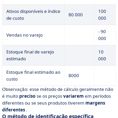
Ativos disponíveis e índice
100
80 000
de custo
000
- 90
Vendas no varejo
000
Estoque final de varejo
10
estimado
000
Estoque final estimado ao
8000
custo
Observação: esse método de cálculo geralmente não
é muito
preciso
se os preços
variarem
em períodos
diferentes ou se seus produtos tiverem
margens
diferentes
.
O método de identificação específica