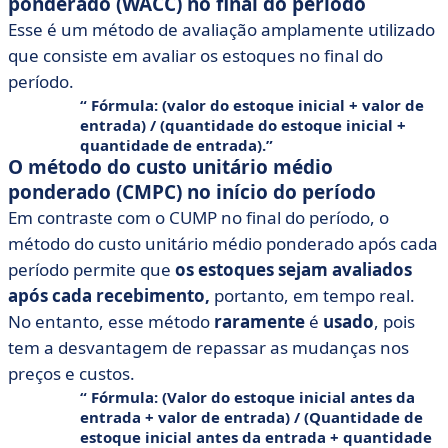
ponderado (WACC) no final do período
Esse é um método de avaliação amplamente utilizado
que consiste em avaliar os estoques no final do
período.
Fórmula
: (valor do estoque inicial + valor de
entrada) / (quantidade do estoque inicial +
quantidade de entrada).
O método do custo unitário médio
ponderado (CMPC) no início do período
Em contraste com o CUMP no final do período, o
método do custo unitário médio ponderado após cada
período permite que
os estoques sejam avaliados
após cada recebimento,
portanto, em tempo real.
No entanto, esse método
raramente
é
usado
, pois
tem a desvantagem de repassar as mudanças nos
preços e custos.
Fórmula
: (Valor do estoque inicial antes da
entrada + valor de entrada) / (Quantidade de
estoque inicial antes da entrada + quantidade