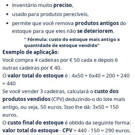
inventário muito
preciso
,
usado para produtos perecíveis,
permite que você remova
produtos antigos
do
estoque para que eles não
se deteriorem
.
Fórmula
: custo do estoque mais antigo x
quantidade de estoque vendido
Exemplo de aplicação
:
Você compra 4 cadeiras por € 50 cada e depois 6
outras cadeiras por € 40.
O
valor total do estoque
é : 4x50 + 6x40 = 200 + 240
= 440
Se você vender 3 cadeiras, calculará o
custo dos
produtos vendidos
(CPV) deduzindo-o do lote mais
antigo, ou seja, 50 euros. Isso lhe dá: 3x50 = 150
euros.
O
custo final do estoque
é obtido da seguinte forma:
valor total do estoque
-
CPV
= 440 - 150 = 290 euros.