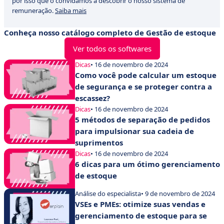
por isso que o convidamos a descobrir o nosso sistema de
remuneração.
Saiba mais
Conheça nosso catálogo completo de Gestão de estoque
Ver todos os softwares
Dicas
• 16 de novembro de 2024
Como você pode calcular um estoque
de segurança e se proteger contra a
escassez?
Dicas
• 16 de novembro de 2024
5 métodos de separação de pedidos
para impulsionar sua cadeia de
suprimentos
Dicas
• 16 de novembro de 2024
6 dicas para um ótimo gerenciamento
de estoque
Análise do especialista
• 9 de novembro de 2024
VSEs e PMEs: otimize suas vendas e
gerenciamento de estoque para se