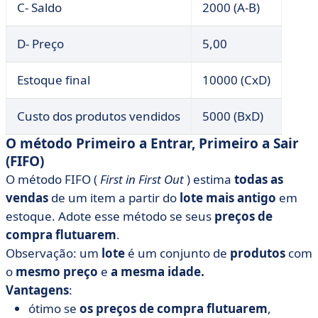
C- Saldo
2000 (A-B)
D- Preço
5,00
Estoque final
10000 (CxD)
Custo dos produtos vendidos
5000 (BxD)
O método Primeiro a Entrar, Primeiro a Sair
(FIFO)
O método FIFO (
First in
First
Out
) estima
todas as
vendas
de um item a partir do
lote mais antigo
em
estoque. Adote esse método se seus
preços de
compra flutuarem
.
Observação: um
lote
é um conjunto de
produtos
com
o
mesmo preço
e
a mesma idade.
Vantagens
:
ótimo se
os preços de compra flutuarem
,