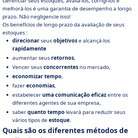
Gerenciar seus estoques, avaliá-los, corrigi-los e
melhorá-los é uma garantia de desempenho a longo
prazo. Não negligencie isso!
Os benefícios de longo prazo da avaliação de seus
estoques :
direcionar
seus
objetivos
e alcançá-los
rapidamente
aumentar seus
retornos
,
Vencer seus
concorrentes
no mercado,
economizar tempo
,
fazer
economias
,
estabelecer
uma comunicação
eficaz
entre os
diferentes agentes de sua empresa,
saber
quanto tempo
levará para reduzir seus
vários tipos de
estoque
.
Quais são os diferentes métodos de