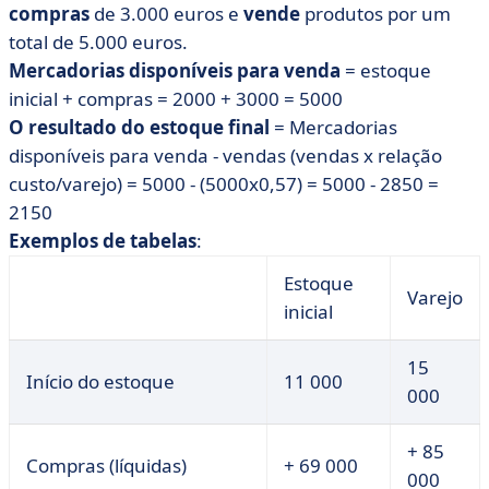
compras
de 3.000 euros e
vende
produtos por um
total de 5.000 euros.
Mercadorias disponíveis para venda
= estoque
inicial + compras = 2000 + 3000 = 5000
O resultado do estoque final
= Mercadorias
disponíveis para venda - vendas (vendas x relação
custo/varejo) = 5000 - (5000x0,57) = 5000 - 2850 =
2150
Exemplos de tabelas
:
Estoque
Varejo
inicial
15
Início do estoque
11 000
000
+ 85
Compras (líquidas)
+ 69 000
000