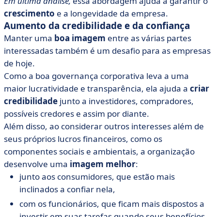
Em última análise,
essa abordagem ajuda a garantir o
crescimento
e a longevidade da empresa.
Aumento da credibilidade e da confiança
Manter uma
boa imagem
entre as várias partes
interessadas também é um desafio para as empresas
de hoje.
Como a boa governança corporativa leva a uma
maior lucratividade e transparência, ela ajuda a
criar
credibilidade
junto a investidores, compradores,
possíveis credores e assim por diante.
Além disso, ao considerar outros interesses além de
seus próprios lucros financeiros, como os
componentes sociais e ambientais, a organização
desenvolve uma
imagem melhor
:
junto aos consumidores, que estão mais
inclinados a confiar nela,
com os funcionários, que ficam mais dispostos a
investir em suas tarefas quando seus benefícios