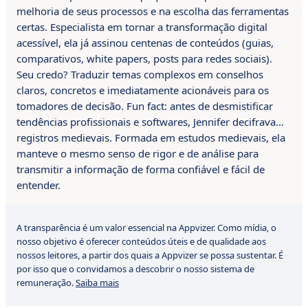
melhoria de seus processos e na escolha das ferramentas
certas. Especialista em tornar a transformação digital
acessível, ela já assinou centenas de conteúdos (guias,
comparativos, white papers, posts para redes sociais).
Seu credo? Traduzir temas complexos em conselhos
claros, concretos e imediatamente acionáveis para os
tomadores de decisão. Fun fact: antes de desmistificar
tendências profissionais e softwares, Jennifer decifrava…
registros medievais. Formada em estudos medievais, ela
manteve o mesmo senso de rigor e de análise para
transmitir a informação de forma confiável e fácil de
entender.
A transparência é um valor essencial na Appvizer. Como mídia, o
nosso objetivo é oferecer conteúdos úteis e de qualidade aos
nossos leitores, a partir dos quais a Appvizer se possa sustentar. É
por isso que o convidamos a descobrir o nosso sistema de
remuneração.
Saiba mais