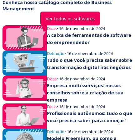
Conheça nosso catálogo completo de Business
Management
Ver todos os softwares
Dicas
• 16 de novembro de 2024
A caixa de ferramentas de software
do empreendedor
Definição
• 16 de novembro de 2024
Tudo o que você precisa saber sobre
transformação digital nos negócios
Dicas
• 16 de novembro de 2024
Empresa multisserviços: nossos
conselhos sobre a criação de sua
empresa
Dicas
• 16 de novembro de 2024
Profissionais autônomos: tudo o que
você precisa saber para começar!
Definição
• 16 de novembro de 2024
Modelo Freemium, ou como a